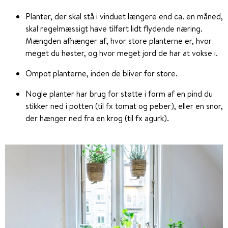
Planter, der skal stå i vinduet længere end ca. en måned,
skal regelmæssigt have tilført lidt flydende næring.
Mængden afhænger af, hvor store planterne er, hvor
meget du høster, og hvor meget jord de har at vokse i.
Ompot planterne, inden de bliver for store.
Nogle planter har brug for støtte i form af en pind du
stikker ned i potten (til fx tomat og peber), eller en snor,
der hænger ned fra en krog (til fx agurk).