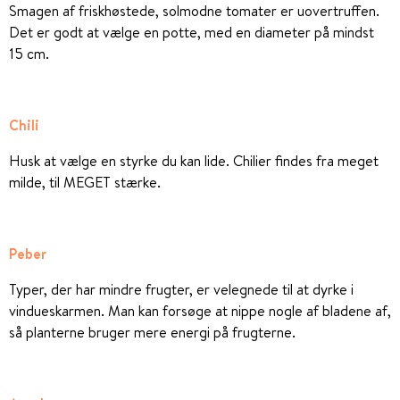
Smagen af friskhøstede, solmodne tomater er uovertruffen.
Det er godt at vælge en potte, med en diameter på mindst
15 cm.
Chili
Husk at vælge en styrke du kan lide. Chilier findes fra meget
milde, til MEGET stærke.
Peber
Typer, der har mindre frugter, er velegnede til at dyrke i
vindueskarmen. Man kan forsøge at nippe nogle af bladene af,
så planterne bruger mere energi på frugterne.