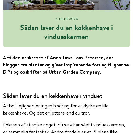
3. marts 2026
Sådan laver du en køkkenhave i
vindueskarmen
Artiklen er skrevet af Anna Taws Tom-Petersen, der
blogger om planter og giver inspirerende forslag til grønne
DIYs og opskrifter på Urban Garden Company.
Sådan laver du en køkkenhave i vinduet
At bo i lejlighed er ingen hindring for at dyrke en lille
køkkenhave. Og det er lettere end du tror.
Følelsen af at spise noget, du selv har sået i vindueskarmen,
er temmelig fantastisk. Andre fordele er at, fuglene ikke