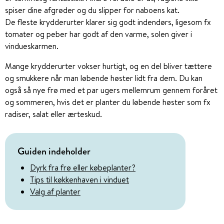
spiser dine afgrøder og du slipper for naboens kat.
De fleste krydderurter klarer sig godt indendørs, ligesom fx
tomater og peber har godt af den varme, solen giver i
vindueskarmen.
Mange krydderurter vokser hurtigt, og en del bliver tættere
og smukkere når man løbende høster lidt fra dem. Du kan
også så nye frø med et par ugers mellemrum gennem foråret
og sommeren, hvis det er planter du løbende høster som fx
radiser, salat eller ærteskud.
Guiden indeholder
Dyrk fra frø eller købeplanter?
Tips til køkkenhaven i vinduet
Valg af planter