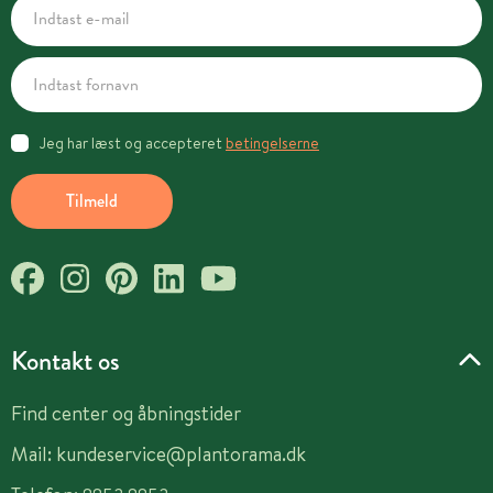
Jeg har læst og accepteret
betingelserne
Tilmeld
Kontakt os
Find center og åbningstider
Mail:
kundeservice@plantorama.dk