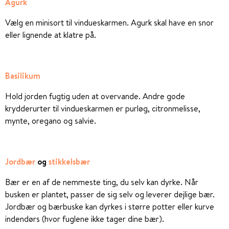
Agurk
Vælg en minisort til vindueskarmen. Agurk skal have en snor
eller lignende at klatre på.
Basilikum
Hold jorden fugtig uden at overvande. Andre gode
krydderurter til vindueskarmen er purløg, citronmelisse,
mynte, oregano og salvie.
Jordbær
og
stikkelsbær
Bær er en af de nemmeste ting, du selv kan dyrke. Når
busken er plantet, passer de sig selv og leverer dejlige bær.
Jordbær og bærbuske kan dyrkes i større potter eller kurve
indendørs (hvor fuglene ikke tager dine bær).