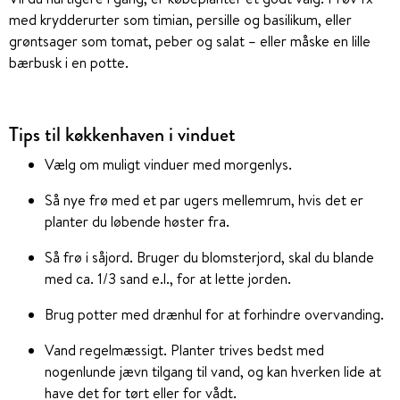
med krydderurter som timian, persille og basilikum, eller
grøntsager som tomat, peber og salat – eller måske en lille
bærbusk i en potte.
Tips til køkkenhaven i vinduet
Vælg om muligt vinduer med morgenlys.
Så nye frø med et par ugers mellemrum, hvis det er
planter du løbende høster fra.
Så frø i såjord. Bruger du blomsterjord, skal du blande
med ca. 1/3 sand e.l., for at lette jorden.
Brug potter med drænhul for at forhindre overvanding.
Vand regelmæssigt. Planter trives bedst med
nogenlunde jævn tilgang til vand, og kan hverken lide at
have det for tørt eller for vådt.