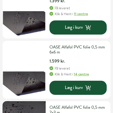
1.399 kr.
Få leveret
Klik & Hent
i
11 centre
Læg i kurv
OASE Alfafol PVC folie 0,5 mm
6x6 m
1.599 kr.
Få leveret
Klik & Hent
i
14 centre
Læg i kurv
OASE Alfafol PVC folie 0,5 mm
2x3 m