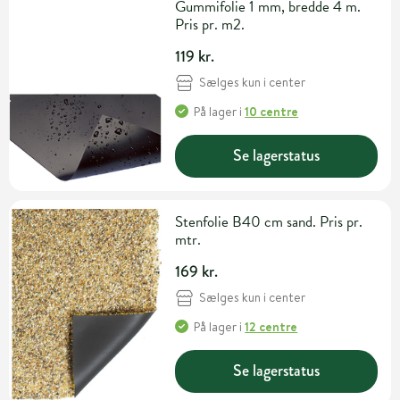
Gummifolie 1 mm, bredde 4 m.
Pris pr. m2.
119 kr.
Sælges kun i center
På lager
i
10 centre
Se lagerstatus
Stenfolie B40 cm sand. Pris pr.
mtr.
169 kr.
Sælges kun i center
På lager
i
12 centre
Se lagerstatus