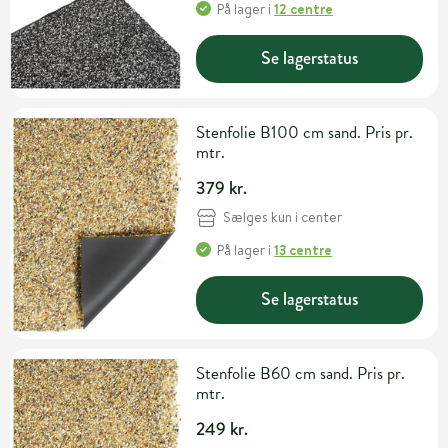
På lager
i
12 centre
Se lagerstatus
Stenfolie B100 cm sand. Pris pr.
mtr.
379 kr.
Sælges kun i center
På lager
i
13 centre
Se lagerstatus
Stenfolie B60 cm sand. Pris pr.
mtr.
249 kr.