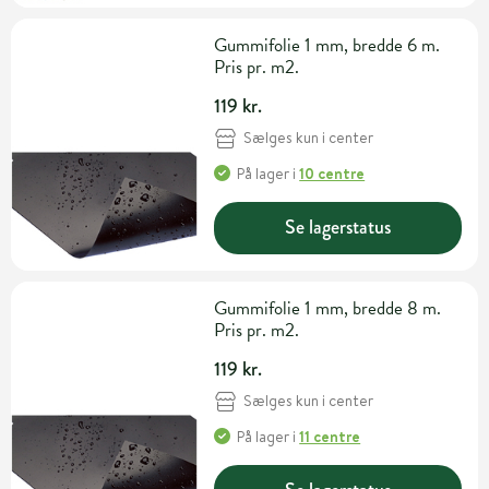
Gummifolie 1 mm, bredde 6 m.
Pris pr. m2.
119 kr.
Sælges kun i center
På lager
i
10 centre
Se lagerstatus
Gummifolie 1 mm, bredde 8 m.
Pris pr. m2.
119 kr.
Sælges kun i center
På lager
i
11 centre