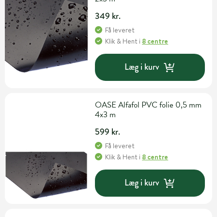
349 kr.
Få leveret
Klik & Hent
i
8 centre
Læg i kurv
OASE Alfafol PVC folie 0,5 mm
4x3 m
599 kr.
Få leveret
Klik & Hent
i
8 centre
Læg i kurv