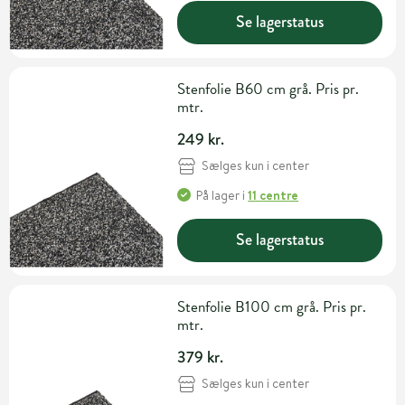
Se lagerstatus
Stenfolie B60 cm grå. Pris pr.
mtr.
249 kr.
Sælges kun i center
På lager
i
11 centre
Se lagerstatus
Stenfolie B100 cm grå. Pris pr.
mtr.
379 kr.
Sælges kun i center