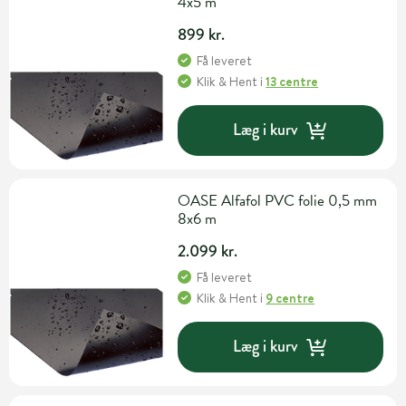
4x5 m
899 kr.
Få leveret
Klik & Hent
i
13 centre
Læg i kurv
OASE Alfafol PVC folie 0,5 mm
8x6 m
2.099 kr.
Få leveret
Klik & Hent
i
9 centre
Læg i kurv