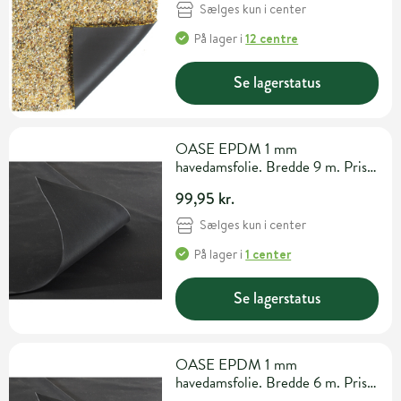
Sælges kun i center
På lager
i
12 centre
Se lagerstatus
OASE EPDM 1 mm
havedamsfolie. Bredde 9 m. Pris
pr. m2
99,95 kr.
Sælges kun i center
På lager
i
1 center
Se lagerstatus
OASE EPDM 1 mm
havedamsfolie. Bredde 6 m. Pris
pr. m2