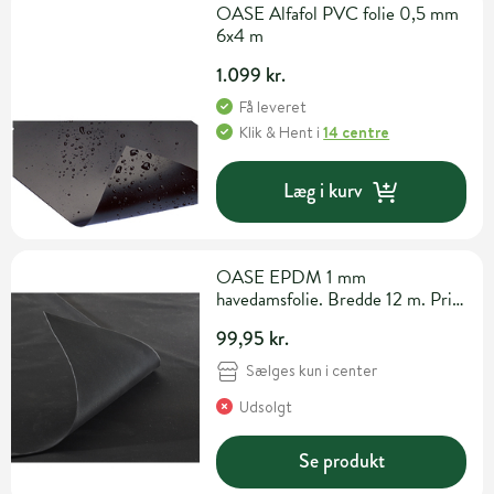
OASE Alfafol PVC folie 0,5 mm
6x4 m
1.099 kr.
Få leveret
Klik & Hent
i
14 centre
Læg i kurv
OASE EPDM 1 mm
havedamsfolie. Bredde 12 m. Pris
pr. m2
99,95 kr.
Sælges kun i center
Udsolgt
Se produkt