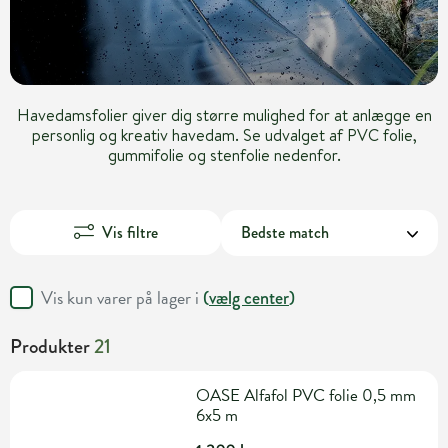
Havedamsfolier giver dig større mulighed for at anlægge en
personlig og kreativ havedam. Se udvalget af PVC folie,
gummifolie og stenfolie nedenfor.
Vis filtre
Vis kun varer på lager i
(
vælg center
)
Produkter
21
OASE Alfafol PVC folie 0,5 mm
6x5 m