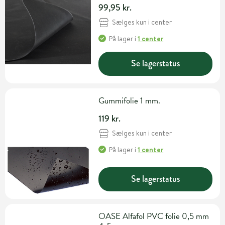
99,95 kr.
Sælges kun i center
På lager
i
1 center
Se lagerstatus
Gummifolie 1 mm.
119 kr.
Sælges kun i center
På lager
i
1 center
Se lagerstatus
OASE Alfafol PVC folie 0,5 mm