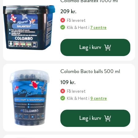
Colombo Balantex 1000 ml
209 kr.
Få leveret
Klik & Hent
i
7 centre
Læg i kurv
Colombo Bacto balls 500 ml
109 kr.
Få leveret
Klik & Hent
i
9 centre
Læg i kurv