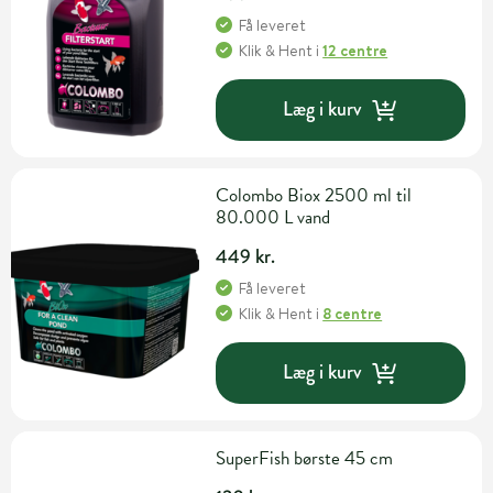
Få leveret
Klik & Hent
i
12 centre
Læg i kurv
Colombo Biox 2500 ml til
80.000 L vand
449 kr.
Få leveret
Klik & Hent
i
8 centre
Læg i kurv
SuperFish børste 45 cm