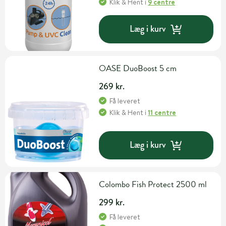
Klik & Hent
i
9 centre
Læg i kurv
OASE DuoBoost 5 cm
269 kr.
Få leveret
Klik & Hent
i
11 centre
Læg i kurv
Colombo Fish Protect 2500 ml
299 kr.
Få leveret