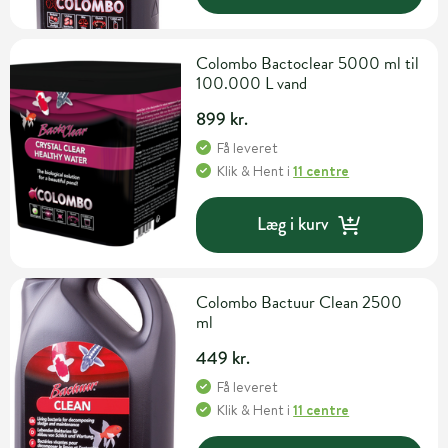
Colombo Bactoclear 5000 ml til
100.000 L vand
899 kr.
Få leveret
Klik & Hent
i
11 centre
Læg i kurv
Colombo Bactuur Clean 2500
ml
449 kr.
Få leveret
Klik & Hent
i
11 centre