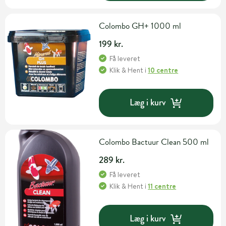
Colombo GH+ 1000 ml
199 kr.
Få leveret
Klik & Hent
i
10 centre
Læg i kurv
Colombo Bactuur Clean 500 ml
289 kr.
Få leveret
Klik & Hent
i
11 centre
Læg i kurv