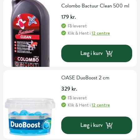
Colombo Bactuur Clean 500 ml
179 kr.
Få leveret
Klik & Hent
i
12 centre
Læg i kurv
OASE DuoBoost 2 cm
329 kr.
Få leveret
Klik & Hent
i
12 centre
Læg i kurv