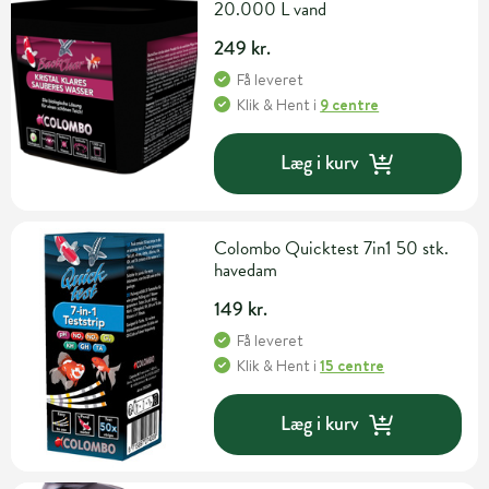
20.000 L vand
249 kr.
Få leveret
Klik & Hent
i
9 centre
Læg i kurv
Colombo Quicktest 7in1 50 stk.
havedam
149 kr.
Få leveret
Klik & Hent
i
15 centre
Læg i kurv