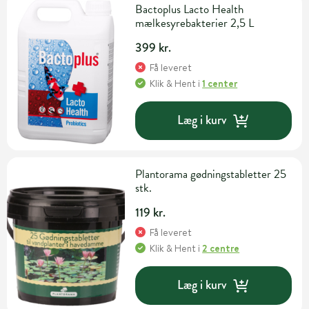
Bactoplus Lacto Health
mælkesyrebakterier 2,5 L
399 kr.
Få leveret
Klik & Hent
i
1 center
Læg i kurv
Plantorama gødningstabletter 25
stk.
119 kr.
Få leveret
Klik & Hent
i
2 centre
Læg i kurv