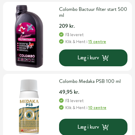
Colombo Bactuur filter start 500
ml
209 kr.
Få leveret
Klik & Hent
i
15 centre
Læg i kurv
Colombo Medaka PSB 100 ml
49,95 kr.
Få leveret
Klik & Hent
i
10 centre
Læg i kurv