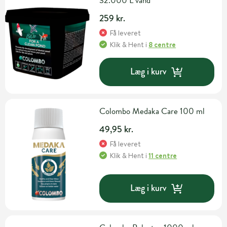
32.000 L vand
259 kr.
Få leveret
Klik & Hent
i
8 centre
Læg i kurv
Colombo Medaka Care 100 ml
49,95 kr.
Få leveret
Klik & Hent
i
11 centre
Læg i kurv