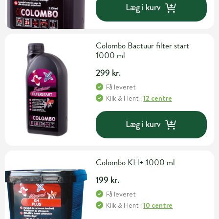
Læg i kurv
Colombo Bactuur filter start
1000 ml
299 kr.
Få leveret
Klik & Hent
i
12 centre
Læg i kurv
Colombo KH+ 1000 ml
199 kr.
Få leveret
Klik & Hent
i
10 centre