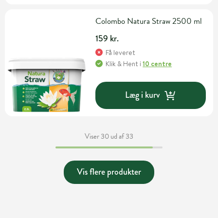
Colombo Natura Straw 2500 ml
159 kr.
Få leveret
Klik & Hent
i
10 centre
Læg i kurv
Viser 30 ud af 33
Vis flere produkter