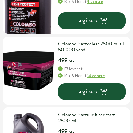
Klik & Hent
i
9 centre
Læg i kurv
Colombo Bactoclear 2500 ml til
50.000 vand
499 kr.
Få leveret
Klik & Hent
i
14 centre
Læg i kurv
Colombo Bactuur filter start
2500 ml
499 kr.