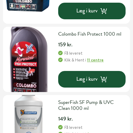
Læg i kurv
Colombo Fish Protect 1000 ml
159 kr.
Få leveret
Klik & Hent
i
11 centre
Læg i kurv
SuperFish SF Pump & UVC
Clean 1000 ml
149 kr.
Få leveret