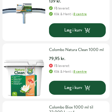
139 kr.
Få leveret
Klik & Hent
i
8 centre
Læg i kurv
Colombo Natura Clean 1000 ml
79,95 kr.
Få leveret
Klik & Hent
i
8 centre
Læg i kurv
Colombo Biox 1000 ml til