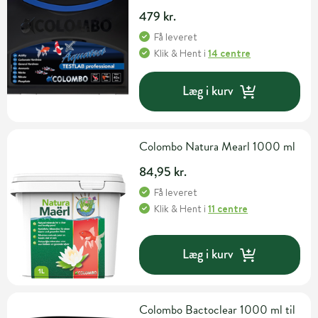
479 kr.
Få leveret
Klik & Hent
i
14 centre
Læg i kurv
Colombo Natura Mearl 1000 ml
84,95 kr.
Få leveret
Klik & Hent
i
11 centre
Læg i kurv
Colombo Bactoclear 1000 ml til