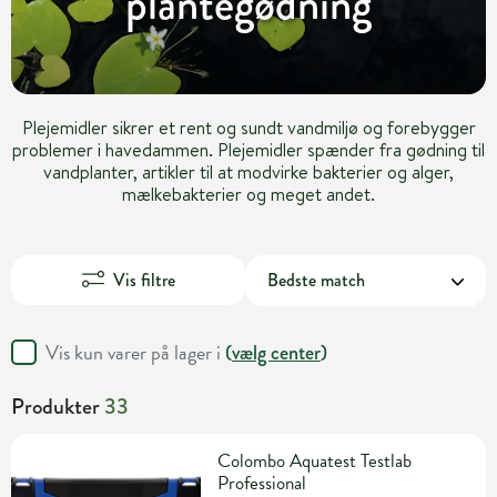
plantegødning
Plejemidler sikrer et rent og sundt vandmiljø og forebygger
problemer i havedammen. Plejemidler spænder fra gødning til
vandplanter, artikler til at modvirke bakterier og alger,
mælkebakterier og meget andet.
Vis filtre
Vis kun varer på lager i
(
vælg center
)
Produkter
33
Colombo Aquatest Testlab
Professional