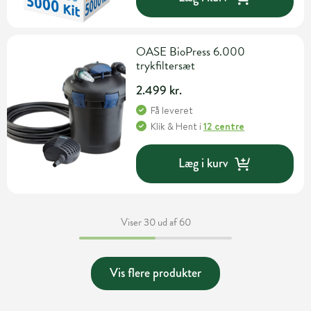
OASE BioPress 6.000
trykfiltersæt
2.499 kr.
Få leveret
Klik & Hent
i
12 centre
Læg i kurv
Viser 30 ud af 60
Vis flere produkter