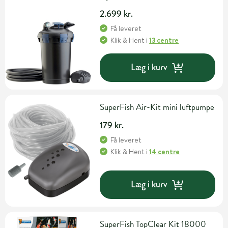
2.699 kr.
Få leveret
Klik & Hent
i
13 centre
Læg i kurv
SuperFish Air-Kit mini luftpumpe
179 kr.
Få leveret
Klik & Hent
i
14 centre
Læg i kurv
SuperFish TopClear Kit 18000