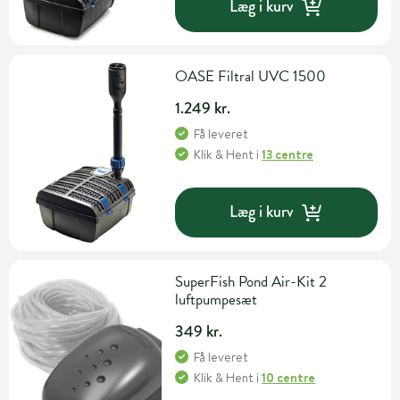
Læg i kurv
OASE Filtral UVC 1500
1.249 kr.
Få leveret
Klik & Hent
i
13 centre
Læg i kurv
SuperFish Pond Air-Kit 2
luftpumpesæt
349 kr.
Få leveret
Klik & Hent
i
10 centre