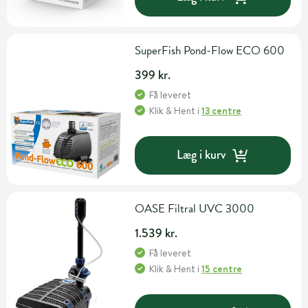
SuperFish Pond-Flow ECO 600
399 kr.
Få leveret
Klik & Hent
i
13 centre
Læg i kurv
OASE Filtral UVC 3000
1.539 kr.
Få leveret
Klik & Hent
i
15 centre