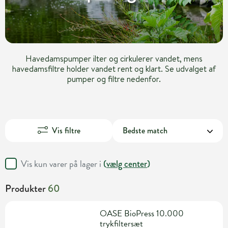
Havedamspumper ilter og cirkulerer vandet, mens
havedamsfiltre holder vandet rent og klart. Se udvalget af
pumper og filtre nedenfor.
Vis filtre
Vis kun varer på lager i
(
vælg center
)
Produkter
60
OASE BioPress 10.000
trykfiltersæt