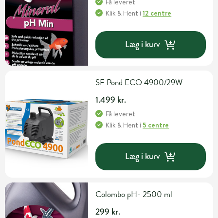
Få leveret
Klik & Hent
i
12 centre
Læg i kurv
SF Pond ECO 4900/29W
1.499 kr.
Få leveret
Klik & Hent
i
5 centre
Læg i kurv
Colombo pH- 2500 ml
299 kr.