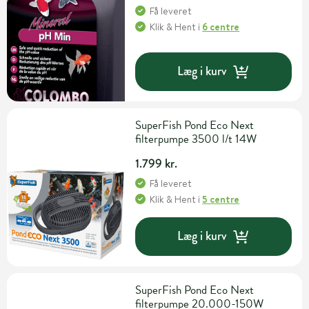
Få leveret
Klik & Hent
i
6 centre
Læg i kurv
SuperFish Pond Eco Next
filterpumpe 3500 l/t 14W
1.799 kr.
Få leveret
Klik & Hent
i
5 centre
Læg i kurv
SuperFish Pond Eco Next
filterpumpe 20.000-150W