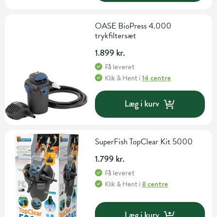
OASE BioPress 4.000
trykfiltersæt
1.899 kr.
Få leveret
Klik & Hent
i
14 centre
Læg i kurv
SuperFish TopClear Kit 5000
1.799 kr.
Få leveret
Klik & Hent
i
8 centre
Læg i kurv