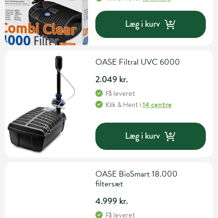
Læg i kurv
OASE Filtral UVC 6000
2.049 kr.
Få leveret
Klik & Hent
i
14 centre
Læg i kurv
OASE BioSmart 18.000
filtersæt
4.999 kr.
Få leveret