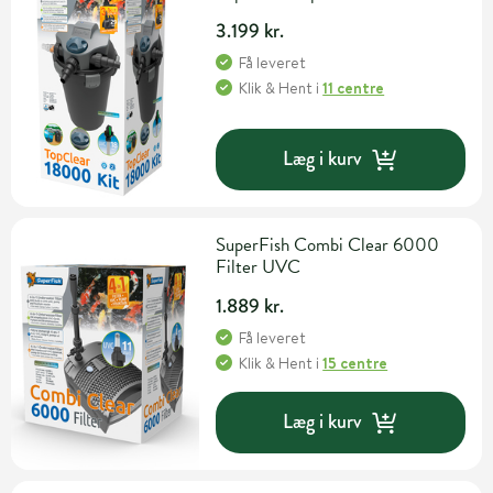
3.199 kr.
Få leveret
Klik & Hent
i
11 centre
Læg i kurv
SuperFish Combi Clear 6000
Filter UVC
1.889 kr.
Få leveret
Klik & Hent
i
15 centre
Læg i kurv