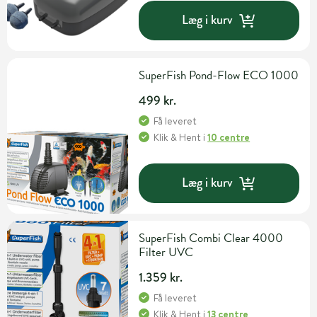
Læg i kurv
SuperFish Pond-Flow ECO 1000
499 kr.
Få leveret
Klik & Hent
i
10 centre
Læg i kurv
SuperFish Combi Clear 4000
Filter UVC
1.359 kr.
Få leveret
Klik & Hent
i
13 centre