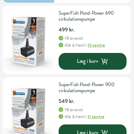
SuperFish Pond-Power 690
cirkulationspumpe
499 kr.
Få leveret
Klik & Hent
i
13 centre
Læg i kurv
SuperFish Pond-Power 900
cirkulationspumpe
549 kr.
Få leveret
Klik & Hent
i
11 centre
Læg i kurv