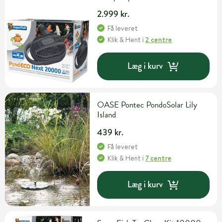
2.999 kr.
Få leveret
Klik & Hent
i
2 centre
Læg i kurv
OASE Pontec PondoSolar Lily
Island
439 kr.
Få leveret
Klik & Hent
i
7 centre
Læg i kurv