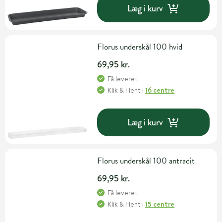
Læg i kurv
Florus underskål 100 hvid
69,95 kr.
Få leveret
Klik & Hent
i
16 centre
Læg i kurv
Florus underskål 100 antracit
69,95 kr.
Få leveret
Klik & Hent
i
15 centre