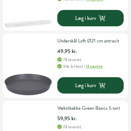
Læg i kurv
Underskål Loft Ø21 cm antracit
49,95 kr.
Få leveret
Klik & Hent
i
13 centre
Læg i kurv
Vækstbakke Green Basics S sort
59,95 kr.
Få leveret