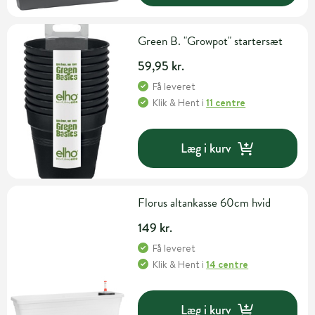
Green B. "Growpot" startersæt
59,95 kr.
Få leveret
Klik & Hent
i
11 centre
Læg i kurv
Florus altankasse 60cm hvid
149 kr.
Få leveret
Klik & Hent
i
14 centre
Læg i kurv