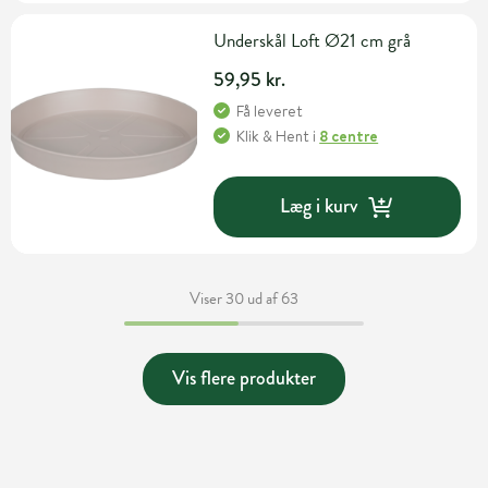
Underskål Loft Ø21 cm grå
59,95 kr.
Få leveret
Klik & Hent
i
8 centre
Læg i kurv
Viser 30 ud af 63
Vis flere produkter