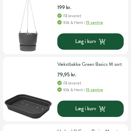
199 kr.
Få leveret
Klik & Hent
i
15 centre
Læg i kurv
Vækstbakke Green Basics M sort
79,95 kr.
Få leveret
Klik & Hent
i
15 centre
Læg i kurv