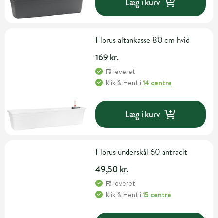
Læg i kurv
Florus altankasse 80 cm hvid
169 kr.
Få leveret
Klik & Hent
i
14 centre
Læg i kurv
Florus underskål 60 antracit
49,50 kr.
Få leveret
Klik & Hent
i
15 centre