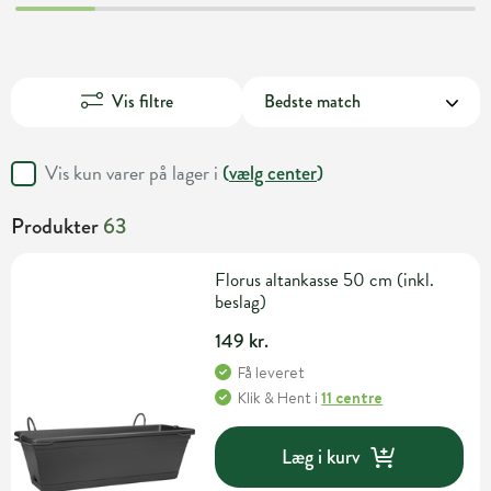
Vis filtre
Vis kun varer på lager i
(
vælg center
)
Produkter
63
Florus altankasse 50 cm (inkl.
beslag)
149 kr.
Få leveret
Klik & Hent
i
11 centre
Læg i kurv