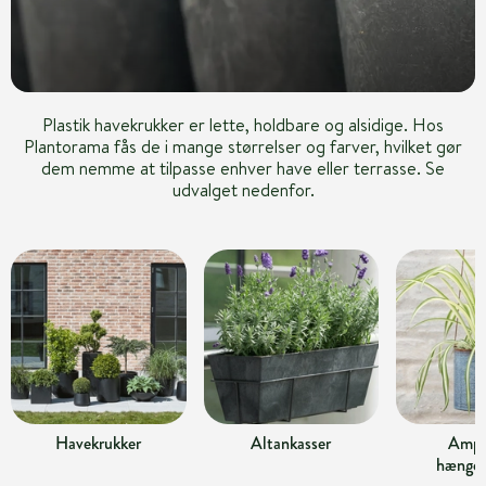
Plastik havekrukker er lette, holdbare og alsidige. Hos
Plantorama fås de i mange størrelser og farver, hvilket gør
dem nemme at tilpasse enhver have eller terrasse. Se
udvalget nedenfor.
Havekrukker
Altankasser
Ampl
hængek