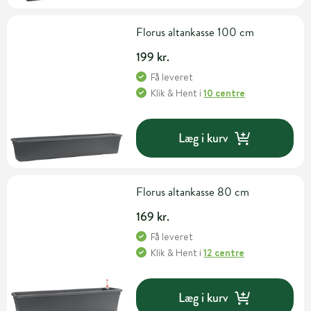
Florus altankasse 100 cm
199 kr.
Få leveret
Klik & Hent
i
10 centre
Læg i kurv
Florus altankasse 80 cm
169 kr.
Få leveret
Klik & Hent
i
12 centre
Læg i kurv