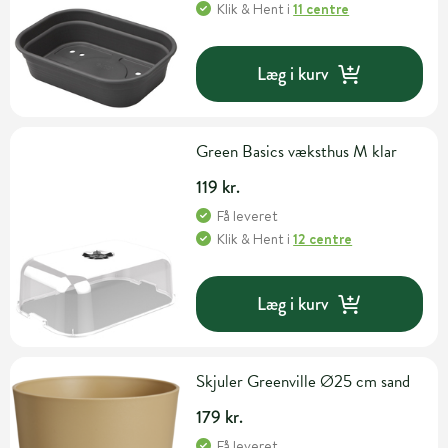
Klik & Hent
i
11 centre
Læg i kurv
Green Basics væksthus M klar
119 kr.
Få leveret
Klik & Hent
i
12 centre
Læg i kurv
Skjuler Greenville Ø25 cm sand
179 kr.
Få leveret