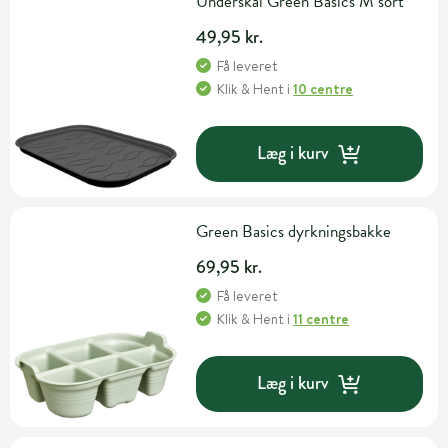
Underskål Green Basics M sort
49,95 kr.
Få leveret
Klik & Hent
i
10 centre
Læg i kurv
Green Basics dyrkningsbakke
69,95 kr.
Få leveret
Klik & Hent
i
11 centre
Læg i kurv