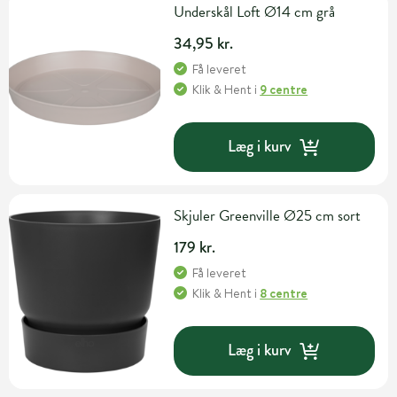
Underskål Loft Ø14 cm grå
34,95 kr.
Få leveret
Klik & Hent
i
9 centre
Læg i kurv
Skjuler Greenville Ø25 cm sort
179 kr.
Få leveret
Klik & Hent
i
8 centre
Læg i kurv