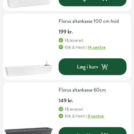
Florus altankasse 100 cm hvid
199 kr.
Få leveret
Klik & Hent
i
14 centre
Læg i kurv
Florus altankasse 60cm
149 kr.
Få leveret
Klik & Hent
i
9 centre