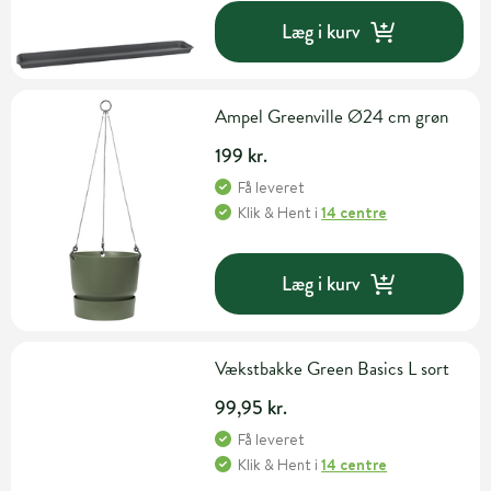
Læg i kurv
Ampel Greenville Ø24 cm grøn
199 kr.
Få leveret
Klik & Hent
i
14 centre
Læg i kurv
Vækstbakke Green Basics L sort
99,95 kr.
Få leveret
Klik & Hent
i
14 centre