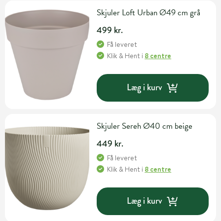
Skjuler Loft Urban Ø49 cm grå
499 kr.
Få leveret
Klik & Hent
i
8 centre
Læg i kurv
Skjuler Sereh Ø40 cm beige
449 kr.
Få leveret
Klik & Hent
i
8 centre
Læg i kurv