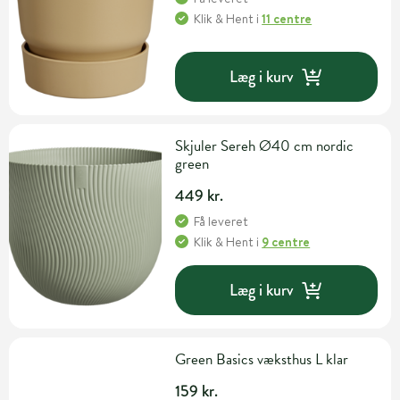
Klik & Hent
i
11 centre
Læg i kurv
Skjuler Sereh Ø40 cm nordic
green
449 kr.
Få leveret
Klik & Hent
i
9 centre
Læg i kurv
Green Basics væksthus L klar
159 kr.