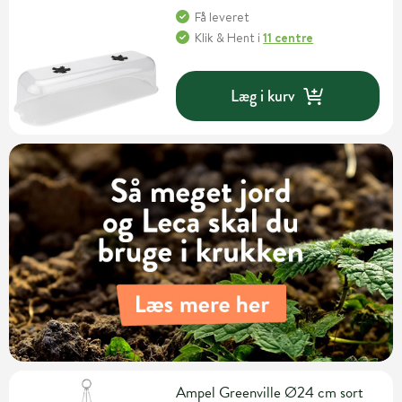
Få leveret
Klik & Hent
i
11 centre
Læg i kurv
Ampel Greenville Ø24 cm sort