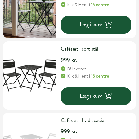
Klik & Hent
i
15 centre
Læg i kurv
Cafésæt i sort stål
999 kr.
Få leveret
Klik & Hent
i
16 centre
Læg i kurv
Cafésæt i hvid acacia
999 kr.