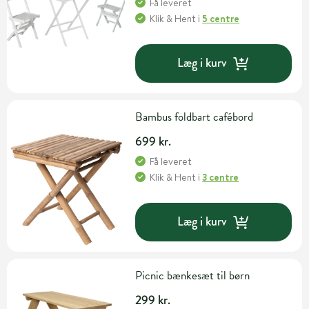
Få leveret
Klik & Hent
i
5 centre
Læg i kurv
Bambus foldbart cafébord
699 kr.
Få leveret
Klik & Hent
i
3 centre
Læg i kurv
Picnic bænkesæt til børn
299 kr.