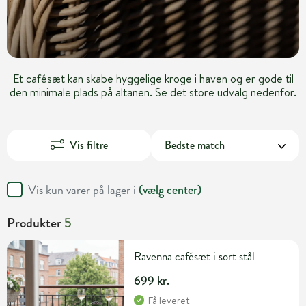
Et cafésæt kan skabe hyggelige kroge i haven og er gode til
den minimale plads på altanen. Se det store udvalg nedenfor.
Vis filtre
Vis kun varer på lager i
(
vælg center
)
Produkter
5
Ravenna cafésæt i sort stål
699 kr.
Få leveret