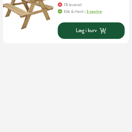
Få leveret
Klik & Hent
i
3 centre
Læg i kurv