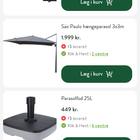
Læg i kurv
Säo Paulo hængeparasol 3x3m
1.999 kr.
Få leveret
Klik & Hent
i
2 centre
Læg i kurv
Parasolfod 25L
449 kr.
Få leveret
Klik & Hent
i
6 centre