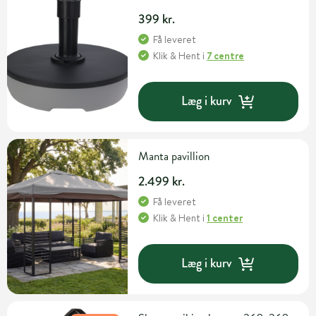
399 kr.
Få leveret
Klik & Hent
i
7 centre
Læg i kurv
Manta pavillion
2.499 kr.
Få leveret
Klik & Hent
i
1 center
Læg i kurv