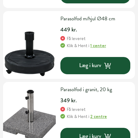
Parasolfod m/hjul Ø48 cm
449 kr.
Få leveret
Klik & Hent
i
1 center
Læg i kurv
Parasolfod i granit, 20 kg
349 kr.
Få leveret
Klik & Hent
i
2 centre
Læg i kurv