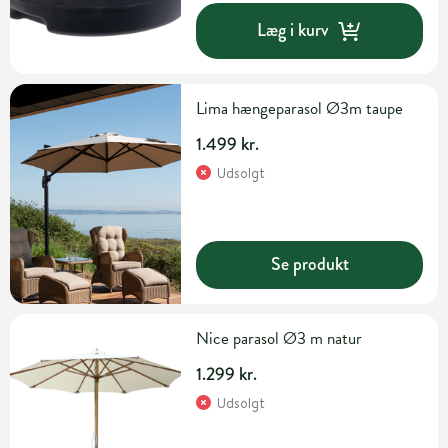
Læg i kurv
Lima hængeparasol Ø3m taupe
1.499 kr.
Udsolgt
Se produkt
Nice parasol Ø3 m natur
1.299 kr.
Udsolgt