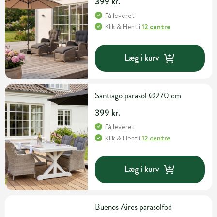
399 kr.
Få leveret
Klik & Hent
i
12 centre
Læg i kurv
Santiago parasol Ø270 cm
399 kr.
Få leveret
Klik & Hent
i
12 centre
Læg i kurv
Buenos Aires parasolfod