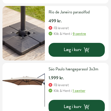
Rio de Janeiro parasolfod
499 kr.
Få leveret
Klik & Hent
i
9 centre
Læg i kurv
Säo Paulo hængeparasol 3x3m
1.999 kr.
Få leveret
Klik & Hent
i
1 center
Læg i kurv