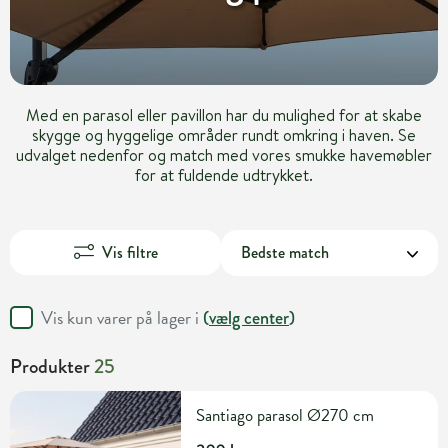
Med en parasol eller pavillon har du mulighed for at skabe
skygge og hyggelige områder rundt omkring i haven. Se
udvalget nedenfor og match med vores smukke havemøbler
for at fuldende udtrykket.
Vis filtre
Vis kun varer på lager i
(
vælg center
)
Produkter
25
Santiago parasol Ø270 cm