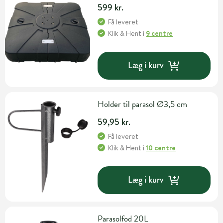
599 kr.
Få leveret
Klik & Hent
i
9 centre
Læg i kurv
Holder til parasol Ø3,5 cm
59,95 kr.
Få leveret
Klik & Hent
i
10 centre
Læg i kurv
Parasolfod 20L