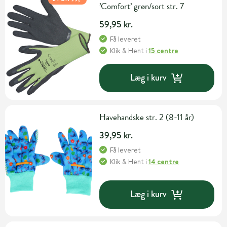
’Comfort’ grøn/sort str. 7
59,95 kr.
Få leveret
Klik & Hent
i
15 centre
Læg i kurv
Havehandske str. 2 (8-11 år)
39,95 kr.
Få leveret
Klik & Hent
i
14 centre
Læg i kurv