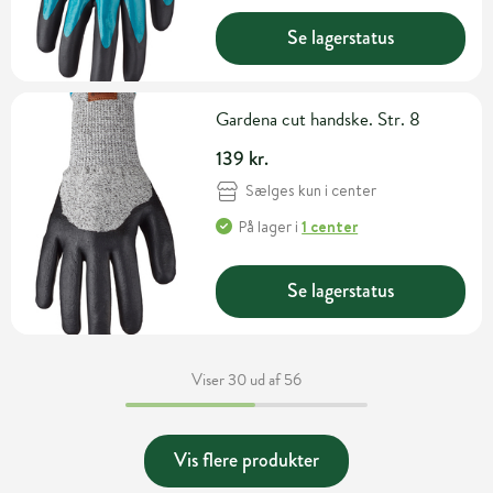
Se lagerstatus
Gardena cut handske. Str. 8
139 kr.
Sælges kun i center
På lager
i
1 center
Se lagerstatus
Viser 30 ud af 56
Vis flere produkter