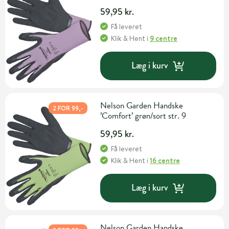
59,95 kr.
Få leveret
Klik & Hent
i
9 centre
Læg i kurv
Nelson Garden Handske
2 FOR 99,-
’Comfort’ grøn/sort str. 9
59,95 kr.
Få leveret
Klik & Hent
i
16 centre
Læg i kurv
Nelson Garden Handske