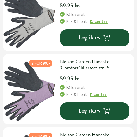
59,95 kr.
Få leveret
Klik & Hent
i
15 centre
Læg i kurv
Nelson Garden Handske
2 FOR 99,-
’Comfort’ lilla/sort str. 6
59,95 kr.
Få leveret
Klik & Hent
i
11 centre
Læg i kurv
Nelson Garden Handske
2 FOR 99,-