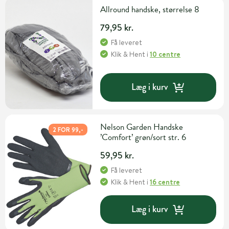
Allround handske, størrelse 8
79,95 kr.
Få leveret
Klik & Hent
i
10 centre
Læg i kurv
Nelson Garden Handske
2 FOR 99,-
’Comfort’ grøn/sort str. 6
59,95 kr.
Få leveret
Klik & Hent
i
16 centre
Læg i kurv