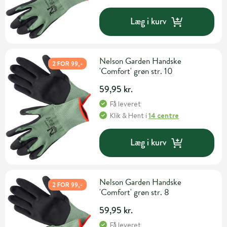
Læg i kurv
Nelson Garden Handske
2 FOR 99,-
'Comfort' grøn str. 10
59,95 kr.
Få leveret
Klik & Hent
i
14 centre
Læg i kurv
Nelson Garden Handske
2 FOR 99,-
'Comfort' grøn str. 8
59,95 kr.
Få leveret