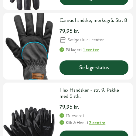
Canvas handske, mørkegrå. Str. 8
79,95 kr.
Sælges kun i center
På lager
i
1 center
Se lagerstatus
Flex Handsker - str. 9. Pakke
med 5 stk.
79,95 kr.
Få leveret
Klik & Hent
i
2 centre