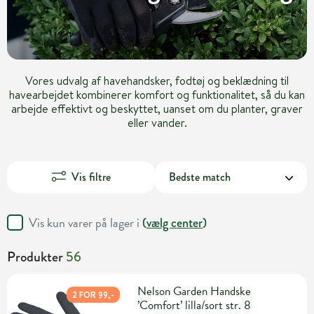
Vores udvalg af havehandsker, fodtøj og beklædning til
havearbejdet kombinerer komfort og funktionalitet, så du kan
arbejde effektivt og beskyttet, uanset om du planter, graver
eller vander.
Vis filtre
Vis kun varer på lager i
(
vælg center
)
Produkter
56
Nelson Garden Handske
2 FOR 99,-
’Comfort’ lilla/sort str. 8