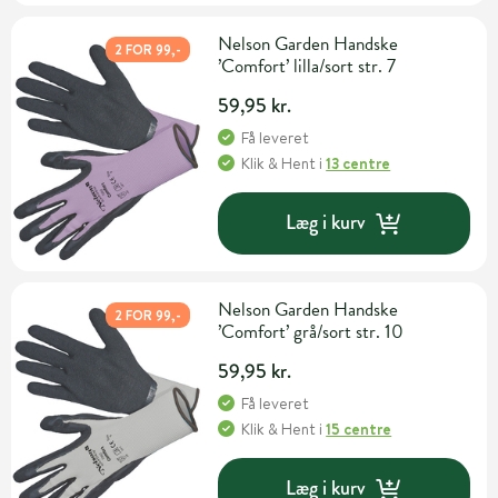
Nelson Garden Handske
2 FOR 99,-
’Comfort’ lilla/sort str. 7
59,95 kr.
Få leveret
Klik & Hent
i
13 centre
Læg i kurv
Nelson Garden Handske
2 FOR 99,-
’Comfort’ grå/sort str. 10
59,95 kr.
Få leveret
Klik & Hent
i
15 centre
Læg i kurv