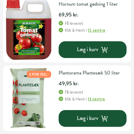
Hornum tomat gødning 1 liter
69,95 kr.
Få leveret
Klik & Hent
i
12 centre
Læg i kurv
Plantorama Plantesæk 50 liter
3 FOR 100,-
49,95 kr.
Få leveret
Klik & Hent
i
13 centre
Læg i kurv