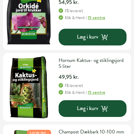
54,95 kr.
Få leveret
Klik & Hent
i
15 centre
Læg i kurv
Hornum Kaktus- og stiklingsjord
5 liter
49,95 kr.
Få leveret
Klik & Hent
i
15 centre
Læg i kurv
Champost Dækbark 10-100 mm
3 FOR 180,-