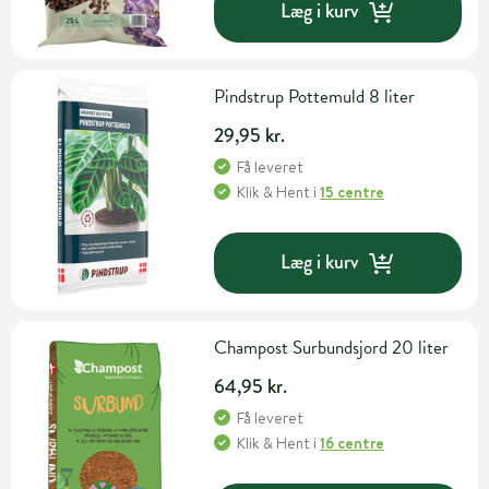
Læg i kurv
Pindstrup Pottemuld 8 liter
29,95 kr.
Få leveret
Klik & Hent
i
15 centre
Læg i kurv
Champost Surbundsjord 20 liter
64,95 kr.
Få leveret
Klik & Hent
i
16 centre