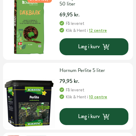
50 liter
69,95 kr.
Få leveret
Klik & Hent
i
12 centre
Læg i kurv
Hornum Perlite 5 liter
79,95 kr.
Få leveret
Klik & Hent
i
10 centre
Læg i kurv