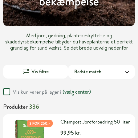
bekæmpelse
Med jord, gødning, plantebeskyttelse og
skadedyrsbekæmpelse tilbyder du haveplanterne et perfekt
grundlag for sund vækst. Se det brede udvalg nedenfor
Vis filtre
Vis kun varer på lager i
(
vælg center
)
Produkter
336
Champost Jordforbedring 50 liter
3 FOR 250,-
99,95 kr.