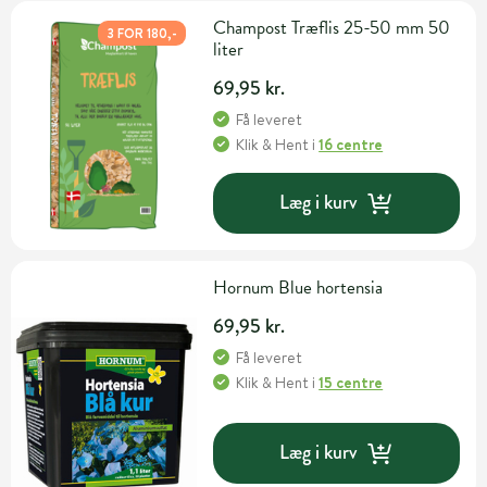
Champost Træflis 25-50 mm 50
3 FOR 180,-
liter
69,95 kr.
Få leveret
Klik & Hent
i
16 centre
Læg i kurv
Hornum Blue hortensia
69,95 kr.
Få leveret
Klik & Hent
i
15 centre
Læg i kurv