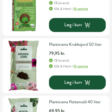
Få leveret
Klik & Hent
i
16 centre
Læg i kurv
Plantorama Krukkejord 50 liter
79,95 kr.
Få leveret
Klik & Hent
i
15 centre
Læg i kurv
Plantorama Pottemuld 40 liter
69,95 kr.