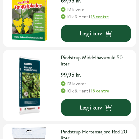
69,95 kr.
Få leveret
Klik & Hent
i
13 centre
Læg i kurv
Pindstrup Middelhavsmuld 50
liter
99,95 kr.
Få leveret
Klik & Hent
i
16 centre
Læg i kurv
Pindstrup Hortensiajord Rød 20
liter