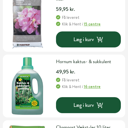
59,95 kr.
Få leveret
Klik & Hent
i
15 centre
Læg i kurv
Hornum kaktus- & sukkulent
49,95 kr.
Få leveret
Klik & Hent
i
16 centre
Læg i kurv
Champost Vækst-ler 10 liter