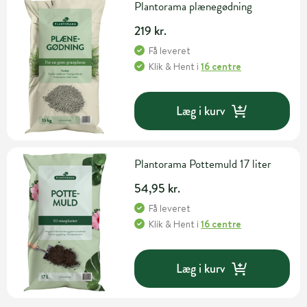
Plantorama plænegødning
219 kr.
Få leveret
Klik & Hent
i
16 centre
Læg i kurv
Plantorama Pottemuld 17 liter
54,95 kr.
Få leveret
Klik & Hent
i
16 centre
Læg i kurv