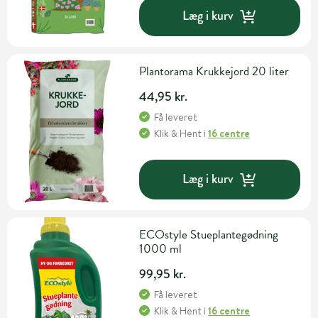
Læg i kurv
Plantorama Krukkejord 20 liter
44,95 kr.
Få leveret
Klik & Hent
i
16 centre
Læg i kurv
ECOstyle Stueplantegødning
1000 ml
99,95 kr.
Få leveret
Klik & Hent
i
16 centre