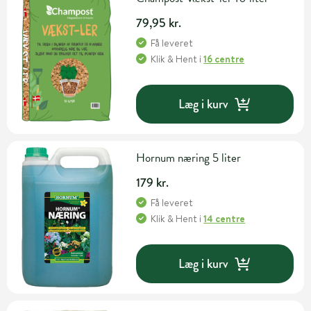
79,95 kr.
Få leveret
Klik & Hent
i
16 centre
Læg i kurv
Hornum næring 5 liter
179 kr.
Få leveret
Klik & Hent
i
14 centre
Læg i kurv