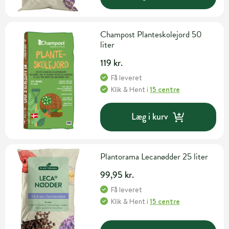
Champost Planteskolejord 50
liter
119 kr.
Få leveret
Klik & Hent
i
15 centre
Læg i kurv
Plantorama Lecanødder 25 liter
99,95 kr.
Få leveret
Klik & Hent
i
15 centre