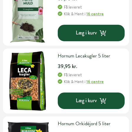
Få leveret
Klik & Hent
i
16 centre
Læg i kurv
Hornum Lecakugler 5 liter
39,95 kr.
Få leveret
Klik & Hent
i
16 centre
Læg i kurv
Hornum Orkidéjord 5 liter