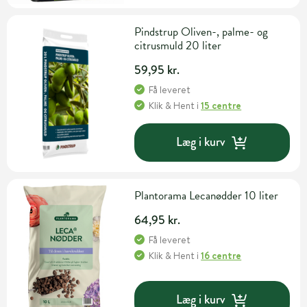
Pindstrup Oliven-, palme- og
citrusmuld 20 liter
59,95 kr.
Få leveret
Klik & Hent
i
15 centre
Læg i kurv
Plantorama Lecanødder 10 liter
64,95 kr.
Få leveret
Klik & Hent
i
16 centre
Læg i kurv