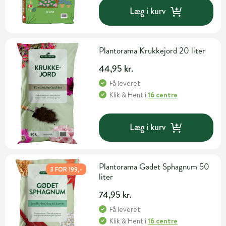
Læg i kurv
Plantorama Krukkejord 20 liter
44,95 kr.
Få leveret
Klik & Hent
i
16 centre
Læg i kurv
Plantorama Gødet Sphagnum 50
3 FOR 199,-
liter
74,95 kr.
Få leveret
Klik & Hent
i
16 centre