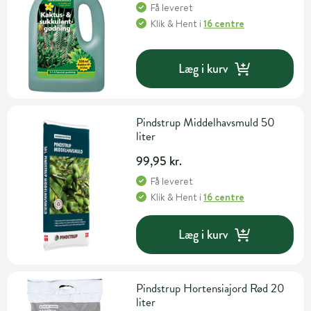
Få leveret
Klik & Hent
i
16 centre
Læg i kurv
Pindstrup Middelhavsmuld 50
liter
99,95 kr.
Få leveret
Klik & Hent
i
16 centre
Læg i kurv
Pindstrup Hortensiajord Rød 20
liter