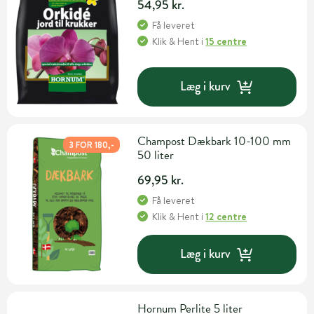
54,95 kr.
Få leveret
Klik & Hent
i
15 centre
Læg i kurv
Champost Dækbark 10-100 mm
3 FOR 180,-
50 liter
69,95 kr.
Få leveret
Klik & Hent
i
12 centre
Læg i kurv
Hornum Perlite 5 liter