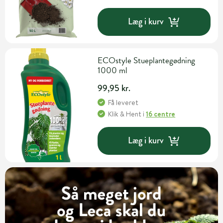
Læg i kurv
ECOstyle Stueplantegødning
1000 ml
99,95 kr.
Få leveret
Klik & Hent
i
16 centre
Læg i kurv