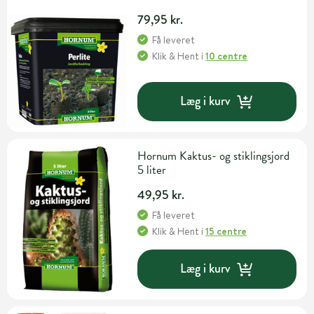
79,95 kr.
Få leveret
Klik & Hent
i
10 centre
Læg i kurv
Hornum Kaktus- og stiklingsjord
5 liter
49,95 kr.
Få leveret
Klik & Hent
i
15 centre
Læg i kurv