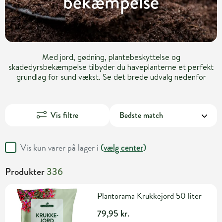
bekæmpelse
Med jord, gødning, plantebeskyttelse og
skadedyrsbekæmpelse tilbyder du haveplanterne et perfekt
grundlag for sund vækst. Se det brede udvalg nedenfor
Vis filtre
Vis kun varer på lager i
(
vælg center
)
Produkter
336
Plantorama Krukkejord 50 liter
79,95 kr.