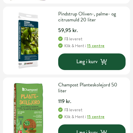
Pindstrup Oliven-, palme- og
citrusmuld 20 liter
59,95 kr.
Få leveret
Klik & Hent
i
15 centre
Læg i kurv
Champost Planteskolejord 50
liter
119 kr.
Få leveret
Klik & Hent
i
15 centre
Læg i kurv