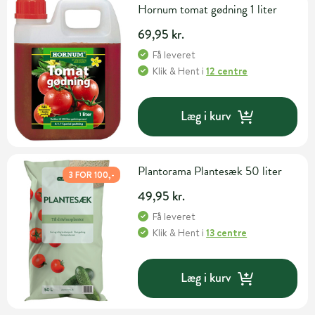
Hornum tomat gødning 1 liter
69,95 kr.
Få leveret
Klik & Hent
i
12 centre
Læg i kurv
Plantorama Plantesæk 50 liter
3 FOR 100,-
49,95 kr.
Få leveret
Klik & Hent
i
13 centre
Læg i kurv