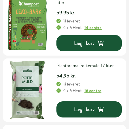
liter
59,95 kr.
Få leveret
Klik & Hent
i
14 centre
Læg i kurv
Plantorama Pottemuld 17 liter
54,95 kr.
Få leveret
Klik & Hent
i
16 centre
Læg i kurv