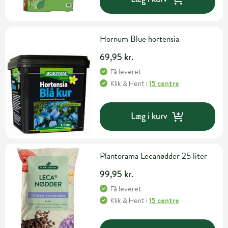
Hornum Blue hortensia
69,95 kr.
Få leveret
Klik & Hent
i
15 centre
Læg i kurv
Plantorama Lecanødder 25 liter
99,95 kr.
Få leveret
Klik & Hent
i
15 centre