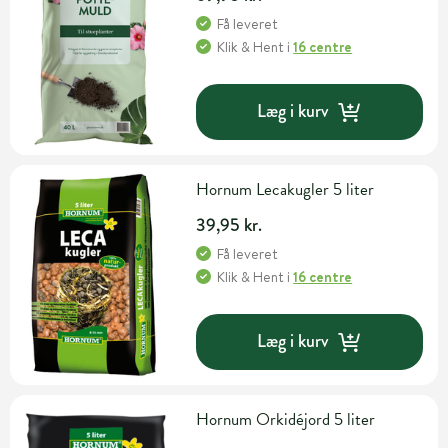
Få leveret
Klik & Hent
i
16 centre
Læg i kurv
Hornum Lecakugler 5 liter
39,95 kr.
Få leveret
Klik & Hent
i
16 centre
Læg i kurv
Hornum Orkidéjord 5 liter