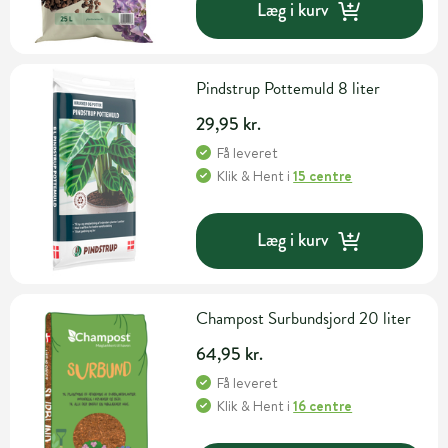
Læg i kurv
Pindstrup Pottemuld 8 liter
29,95 kr.
Få leveret
Klik & Hent
i
15 centre
Læg i kurv
Champost Surbundsjord 20 liter
64,95 kr.
Få leveret
Klik & Hent
i
16 centre