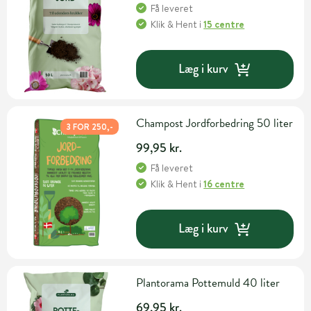
Få leveret
Klik & Hent
i
15 centre
Læg i kurv
Champost Jordforbedring 50 liter
3 FOR 250,-
99,95 kr.
Få leveret
Klik & Hent
i
16 centre
Læg i kurv
Plantorama Pottemuld 40 liter
69,95 kr.