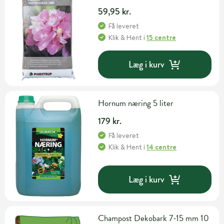
59,95 kr.
Få leveret
Klik & Hent
i
15 centre
Læg i kurv
Hornum næring 5 liter
179 kr.
Få leveret
Klik & Hent
i
14 centre
Læg i kurv
Champost Dekobark 7-15 mm 10