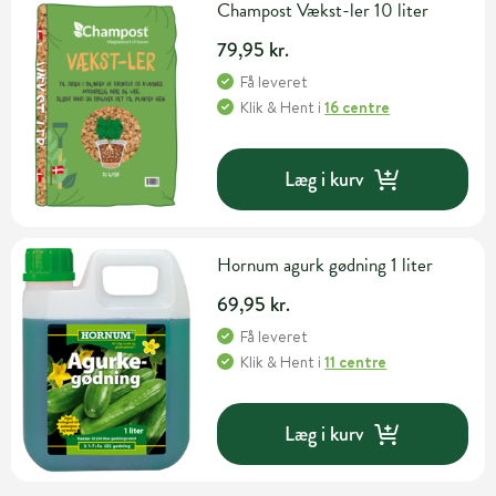
Champost Vækst-ler 10 liter
79,95 kr.
Få leveret
Klik & Hent
i
16 centre
Læg i kurv
Hornum agurk gødning 1 liter
69,95 kr.
Få leveret
Klik & Hent
i
11 centre
Læg i kurv