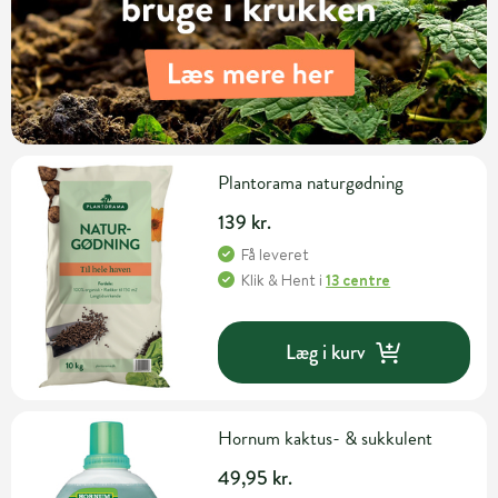
Plantorama naturgødning
139 kr.
Få leveret
Klik & Hent
i
13 centre
Læg i kurv
Hornum kaktus- & sukkulent
49,95 kr.