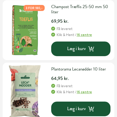
Champost Træflis 25-50 mm 50
3 FOR 180,-
liter
69,95 kr.
Få leveret
Klik & Hent
i
16 centre
Læg i kurv
Plantorama Lecanødder 10 liter
64,95 kr.
Få leveret
Klik & Hent
i
16 centre
Læg i kurv