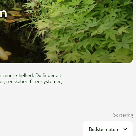
am
armonisk helhed. Du finder alt
er, redskaber, filter-systemer,
Sortering