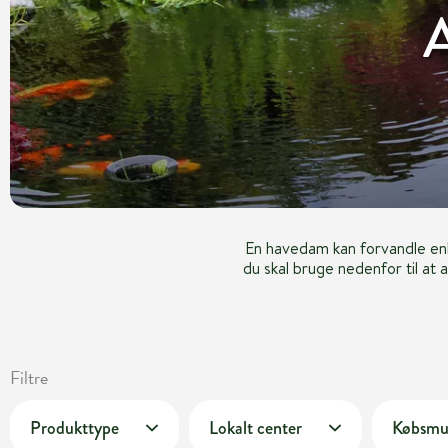
A
En havedam kan forvandle enhv
du skal bruge nedenfor til at 
Filtre
Produkttype
Lokalt center
Købsmu