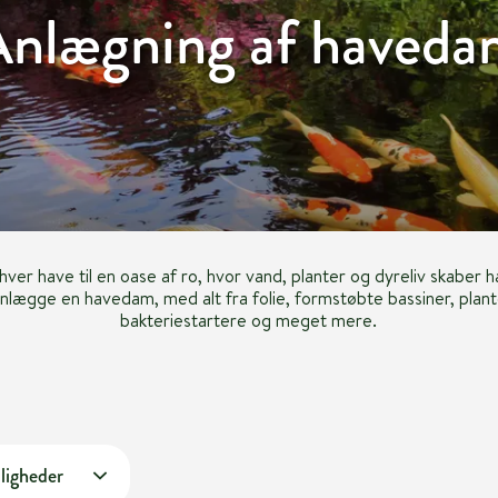
nlægning af haved
er have til en oase af ro, hvor vand, planter og dyreliv skaber h
anlægge en havedam, med alt fra folie, formstøbte bassiner, plant
bakteriestartere og meget mere.
ligheder