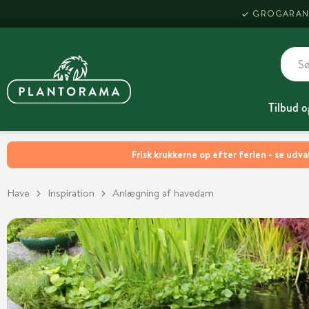
GROGARAN
Tilbud o
Frisk krukkerne op efter ferien - se udva
Have
Inspiration
Anlægning af havedam