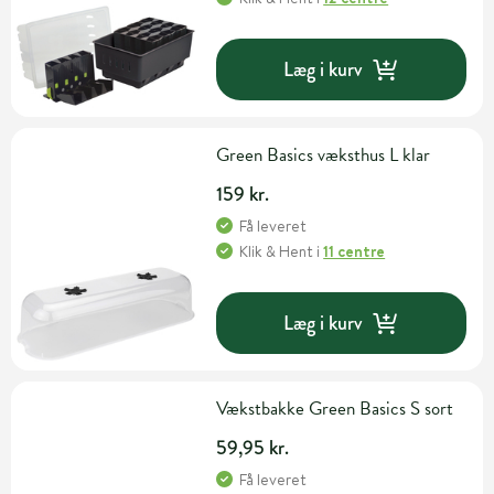
Læg i kurv
Green Basics væksthus L klar
159 kr.
Få leveret
Klik & Hent
i
11 centre
Læg i kurv
Vækstbakke Green Basics S sort
59,95 kr.
Få leveret