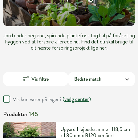
Jord under neglene, spirende plantefrø - tag hul på foråret og
hyggen ved at forspire allerede nu. Find det du skal bruge til
dit næste forspiringsprojekt lige her.
Vis filtre
Vis kun varer på lager i
(
vælg center
)
Produkter
145
Upyard Højbedsramme H18,5 cm
x L80 cm x B120 cm Sort