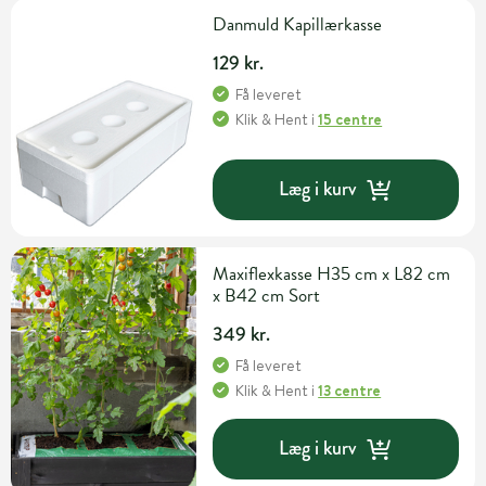
Danmuld Kapillærkasse
129 kr.
Få leveret
Klik & Hent
i
15 centre
Læg i kurv
Maxiflexkasse H35 cm x L82 cm
x B42 cm Sort
349 kr.
Få leveret
Klik & Hent
i
13 centre
Læg i kurv