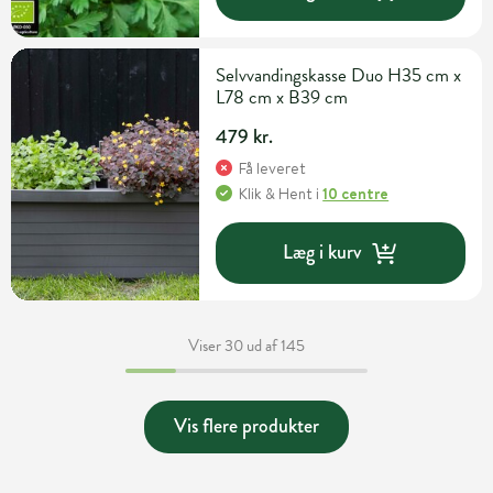
Selvvandingskasse Duo H35 cm x
L78 cm x B39 cm
479 kr.
Få leveret
Klik & Hent
i
10 centre
Læg i kurv
Viser 30 ud af 145
Vis flere produkter