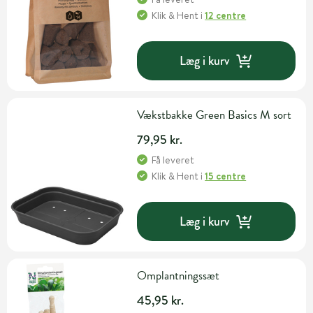
Klik & Hent
i
12 centre
Læg i kurv
Vækstbakke Green Basics M sort
79,95 kr.
Få leveret
Klik & Hent
i
15 centre
Læg i kurv
Omplantningssæt
45,95 kr.