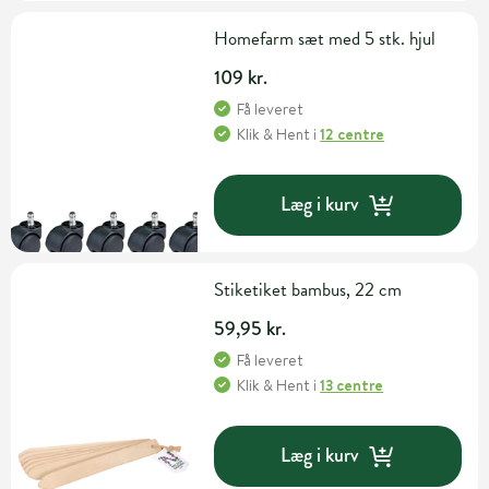
Homefarm sæt med 5 stk. hjul
109 kr.
Få leveret
Klik & Hent
i
12 centre
Læg i kurv
Stiketiket bambus, 22 cm
59,95 kr.
Få leveret
Klik & Hent
i
13 centre
Læg i kurv