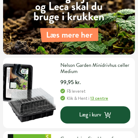
Nelson Garden Minidrivhus celler
Medium
99,95 kr.
Få leveret
Klik & Hent
i
13 centre
Læg i kurv