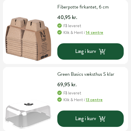
Fiberpotte firkantet, 6 cm
40,95 kr.
Få leveret
Klik & Hent
i
14 centre
Læg i kurv
Green Basics væksthus S klar
69,95 kr.
Få leveret
Klik & Hent
i
13 centre
Læg i kurv