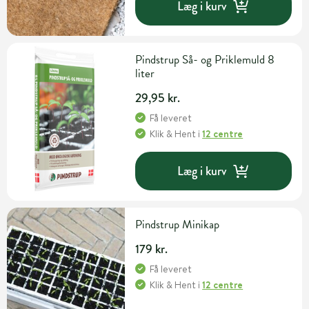
Læg i kurv
Pindstrup Så- og Priklemuld 8
liter
29,95 kr.
Få leveret
Klik & Hent
i
12 centre
Læg i kurv
Pindstrup Minikap
179 kr.
Få leveret
Klik & Hent
i
12 centre