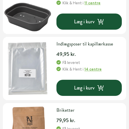
Klik & Hent
i
11 centre
Læg i kurv
Indlægsposer til kapillærkasse
49,95 kr.
Få leveret
Klik & Hent
i
14 centre
Læg i kurv
Briketter
79,95 kr.
Få leveret