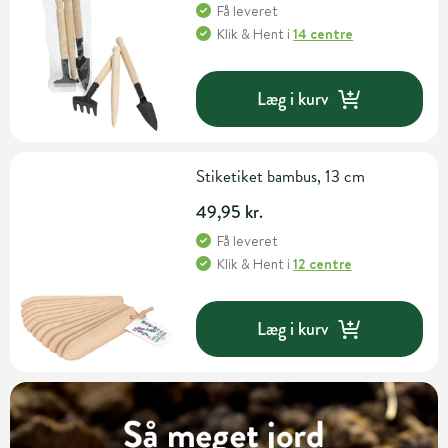
Få leveret
Klik & Hent
i
14 centre
Læg i kurv
Stiketiket bambus, 13 cm
49,95 kr.
Få leveret
Klik & Hent
i
12 centre
Læg i kurv