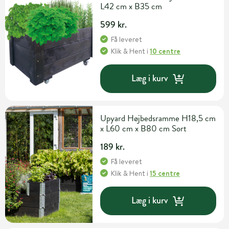
L42 cm x B35 cm
599 kr.
Få leveret
Klik & Hent
i
10 centre
Læg i kurv
Upyard Højbedsramme H18,5 cm
x L60 cm x B80 cm Sort
189 kr.
Få leveret
Klik & Hent
i
15 centre
Læg i kurv