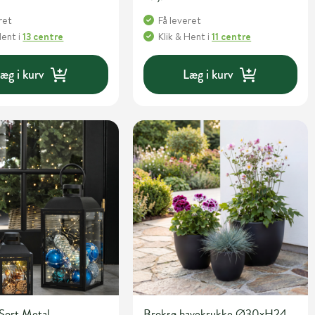
ret
Få leveret
Hent
i
13 centre
Klik & Hent
i
11 centre
æg i kurv
Læg i kurv
Sort Metal
Broksø havekrukke Ø30xH24