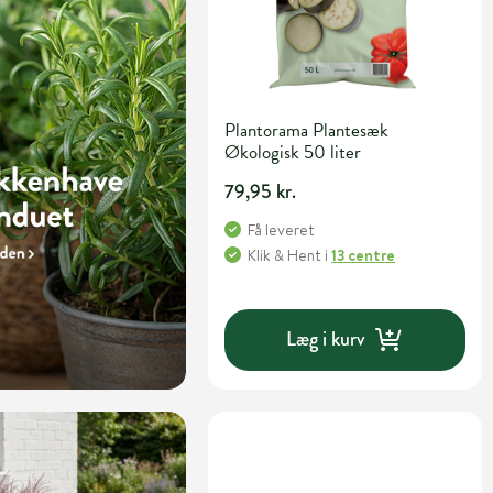
Plantorama Plantesæk
Økologisk 50 liter
79,95 kr.
Få leveret
Klik & Hent
i
13 centre
Læg i kurv