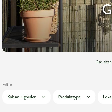
G
Gør altan
Filtre
Købsmuligheder
Produkttype
Lokal