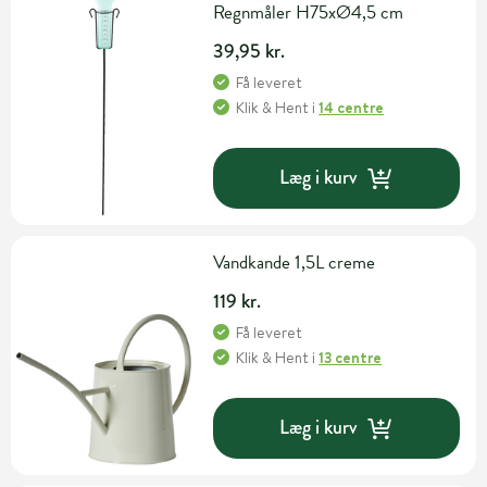
Regnmåler H75xØ4,5 cm
39,95 kr.
Få leveret
Klik & Hent
i
14 centre
Læg i kurv
Vandkande 1,5L creme
119 kr.
Få leveret
Klik & Hent
i
13 centre
Læg i kurv