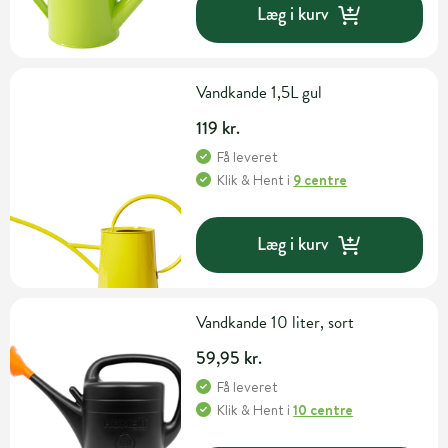
Læg i kurv
Vandkande 1,5L gul
119 kr.
Få leveret
Klik & Hent
i
9 centre
Læg i kurv
Vandkande 10 liter, sort
59,95 kr.
Få leveret
Klik & Hent
i
10 centre