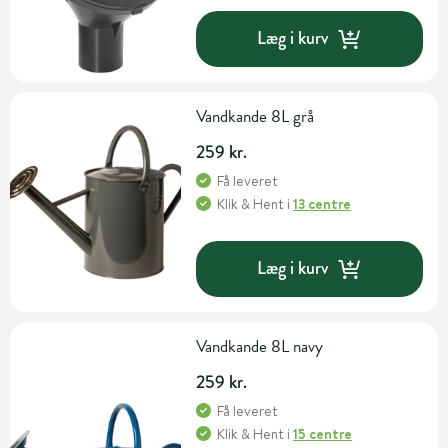
Læg i kurv
Vandkande 8L grå
259 kr.
Få leveret
Klik & Hent
i
13 centre
Læg i kurv
Vandkande 8L navy
259 kr.
Få leveret
Klik & Hent
i
15 centre