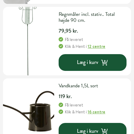
Regnmåler incl. stativ.. Total
højde 90 cm.
79,95 kr.
Få leveret
Klik & Hent
i
12 centre
Læg i kurv
Vandkande 1,5L sort
119 kr.
Få leveret
Klik & Hent
i
16 centre
Læg i kurv