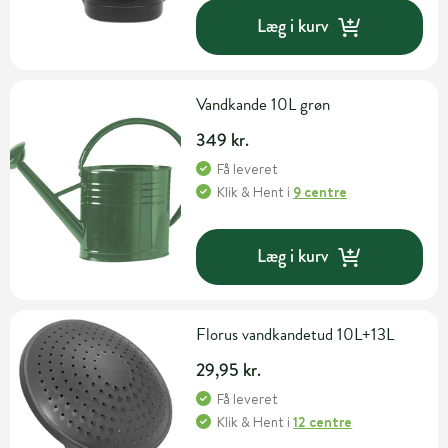
Læg i kurv
Vandkande 10L grøn
349 kr.
Få leveret
Klik & Hent
i
9 centre
Læg i kurv
Florus vandkandetud 10L+13L
29,95 kr.
Få leveret
Klik & Hent
i
12 centre