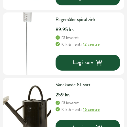
Regnmåler spiral zink
89,95 kr.
Få leveret
Klik & Hent
i
12 centre
Læg i kurv
Vandkande 8L sort
259 kr.
Få leveret
Klik & Hent
i
16 centre