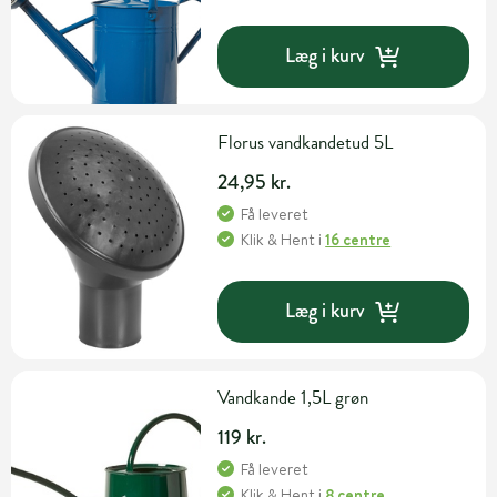
Læg i kurv
Florus vandkandetud 5L
24,95 kr.
Få leveret
Klik & Hent
i
16 centre
Læg i kurv
Vandkande 1,5L grøn
119 kr.
Få leveret
Klik & Hent
i
8 centre