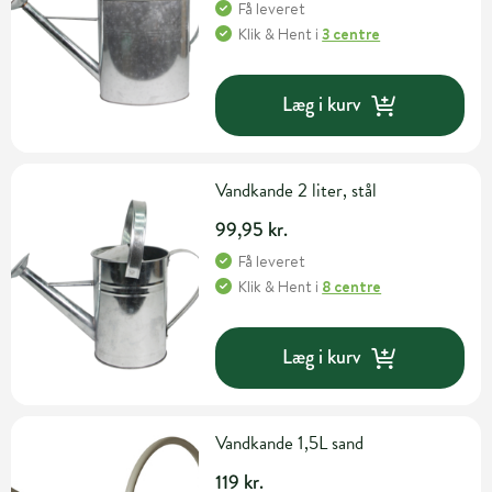
Få leveret
Klik & Hent
i
3 centre
Læg i kurv
Vandkande 2 liter, stål
99,95 kr.
Få leveret
Klik & Hent
i
8 centre
Læg i kurv
Vandkande 1,5L sand
119 kr.