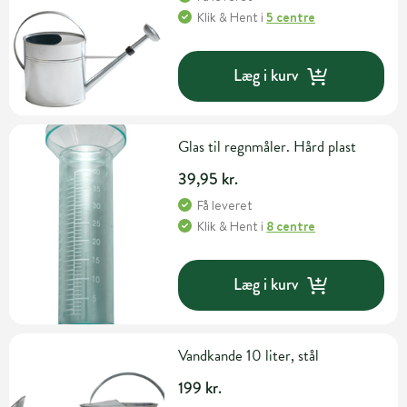
Klik & Hent
i
5 centre
Læg i kurv
Glas til regnmåler. Hård plast
39,95 kr.
Få leveret
Klik & Hent
i
8 centre
Læg i kurv
Vandkande 10 liter, stål
199 kr.