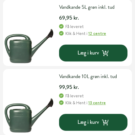
Vandkande 5L grøn inkl. tud
69,95 kr.
Få leveret
Klik & Hent
i
12 centre
Læg i kurv
Vandkande 10L grøn inkl. tud
99,95 kr.
Få leveret
Klik & Hent
i
13 centre
Læg i kurv