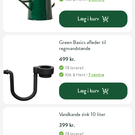
Læg i kurv
Green Basics afleder til
regnvandstønde
499 kr.
Få leveret
Klik & Hent
i
7 centre
Læg i kurv
Vandkande zink 10 liter
399 kr.
Få leveret