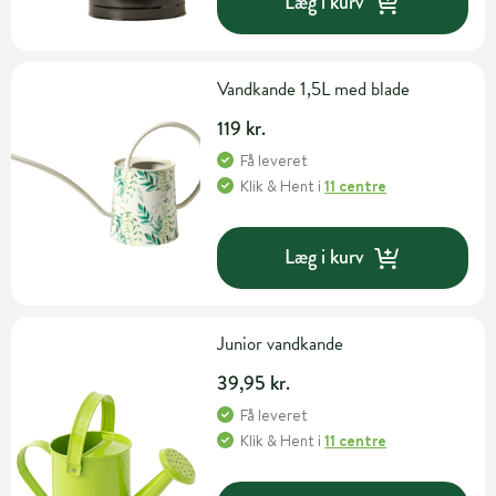
Læg i kurv
Vandkande 1,5L med blade
119 kr.
Få leveret
Klik & Hent
i
11 centre
Læg i kurv
Junior vandkande
39,95 kr.
Få leveret
Klik & Hent
i
11 centre