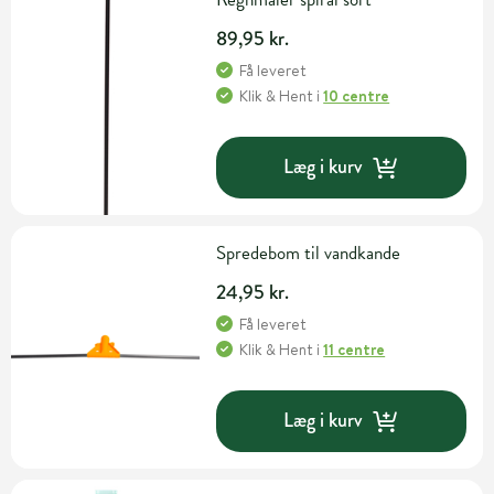
89,95 kr.
Få leveret
Klik & Hent
i
10 centre
Læg i kurv
Spredebom til vandkande
24,95 kr.
Få leveret
Klik & Hent
i
11 centre
Læg i kurv