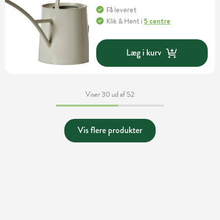
Få leveret
Klik & Hent
i
5 centre
Læg i kurv
Viser 30 ud af 52
Vis flere produkter