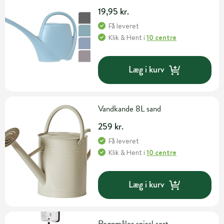
19,95 kr.
Få leveret
Klik & Hent
i
10 centre
Læg i kurv
Vandkande 8L sand
259 kr.
Få leveret
Klik & Hent
i
10 centre
Læg i kurv
Regnmåler spiral sort