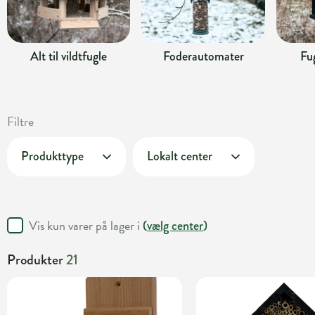
Alt til vildtfugle
Foderautomater
Fu
Filtre
Produkttype
Lokalt center
Vis kun varer på lager i
(
vælg center
)
Produkter
21