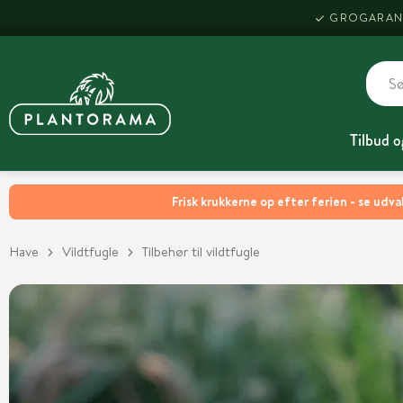
GROGARAN
Tilbud o
Frisk krukkerne op efter ferien - se udva
Have
Vildtfugle
Tilbehør til vildtfugle