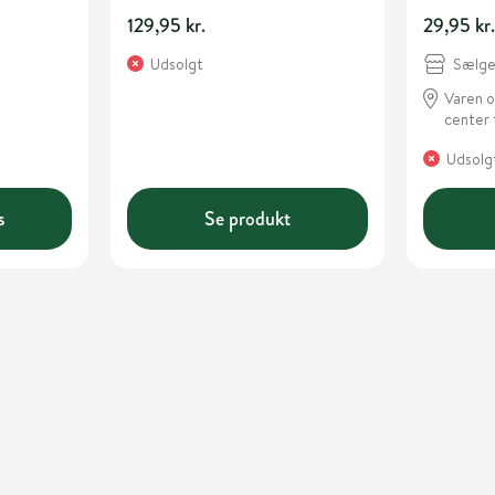
129,95 kr.
29,95 kr
Sælges
Udsolgt
Varen o
center 
Udsolg
s
Se produkt