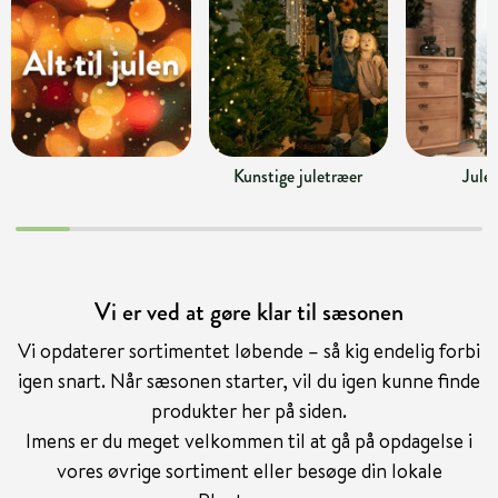
Kunstige juletræer
Jule
Vi er ved at gøre klar til sæsonen
Vi opdaterer sortimentet løbende – så kig endelig forbi
igen snart. Når sæsonen starter, vil du igen kunne finde
produkter her på siden.
Imens er du meget velkommen til at gå på opdagelse i
vores øvrige sortiment eller besøge din lokale