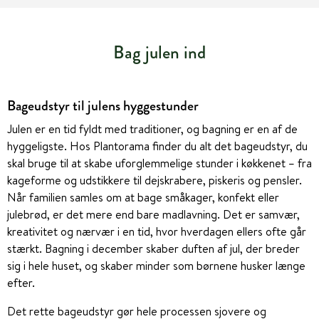
Bag julen ind
Bageudstyr til julens hyggestunder
Julen er en tid fyldt med traditioner, og bagning er en af de
hyggeligste. Hos Plantorama finder du alt det bageudstyr, du
skal bruge til at skabe uforglemmelige stunder i køkkenet – fra
kageforme og udstikkere til dejskrabere, piskeris og pensler.
Når familien samles om at bage småkager, konfekt eller
julebrød, er det mere end bare madlavning. Det er samvær,
kreativitet og nærvær i en tid, hvor hverdagen ellers ofte går
stærkt. Bagning i december skaber duften af jul, der breder
sig i hele huset, og skaber minder som børnene husker længe
efter.
Det rette bageudstyr gør hele processen sjovere og