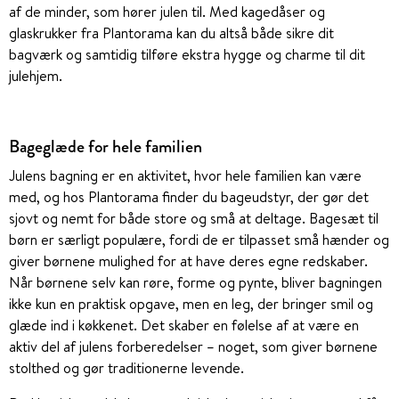
af de minder, som hører julen til. Med kagedåser og
glaskrukker fra Plantorama kan du altså både sikre dit
bagværk og samtidig tilføre ekstra hygge og charme til dit
julehjem.
Bageglæde for hele familien
Julens bagning er en aktivitet, hvor hele familien kan være
med, og hos Plantorama finder du bageudstyr, der gør det
sjovt og nemt for både store og små at deltage. Bagesæt til
børn er særligt populære, fordi de er tilpasset små hænder og
giver børnene mulighed for at have deres egne redskaber.
Når børnene selv kan røre, forme og pynte, bliver bagningen
ikke kun en praktisk opgave, men en leg, der bringer smil og
glæde ind i køkkenet. Det skaber en følelse af at være en
aktiv del af julens forberedelser – noget, som giver børnene
stolthed og gør traditionerne levende.