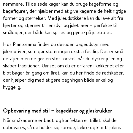
nemmere. Til de søde kager kan du bruge kageforme og
bagefigurer, der hjælper med at give kagerne de helt rigtige
former og størrelser. Med juleudstikkere kan du lave alt fra
hjerter og stjerner til rensdyr og juletræer – perfekte til
småkager, der både kan spises og pynte på juletræet.
Hos Plantorama finder du desuden bageudstyr med
julemotiver, som gør stemningen ekstra festlig. Det er små
detaljer, men de gør en stor forskel, når du dyrker julen og
skaber traditioner. Uanset om du er erfaren i køkkenet eller
blot bager én gang om året, kan du her finde de redskaber,
der hjælper dig med at gøre bagningen både enkel og
hyggelig.
Opbevaring med stil – kagedåser og glaskrukker
Når småkagerne er bagt, og konfekten er trillet, skal de
opbevares, så de holder sig sprøde, lækre og klar til julens