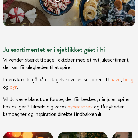
Julesortimentet er i øjeblikket gået i hi
Vi vender stærkt tilbage i oktober med et nyt julesortiment,
der kan få juleglæden til at spire.
Imens kan du gå på opdagelse i vores sortiment til
have
,
bolig
og
dyr
.
Vil du være blandt de første, der får besked, når julen spirer
hos os igen? Tilmeld dig vores
nyhedsbrev
og få nyheder,
kampagner og inspiration direkte i indbakken
🎄