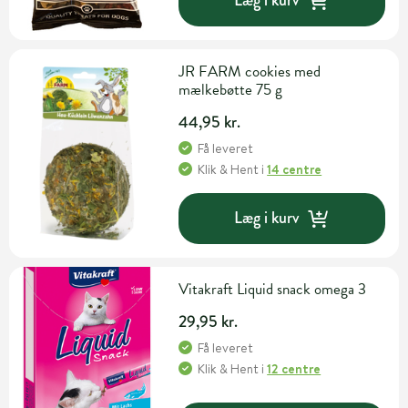
Læg i kurv
JR FARM cookies med
mælkebøtte 75 g
44,95 kr.
Få leveret
Klik & Hent
i
14 centre
Læg i kurv
Vitakraft Liquid snack omega 3
29,95 kr.
Få leveret
Klik & Hent
i
12 centre