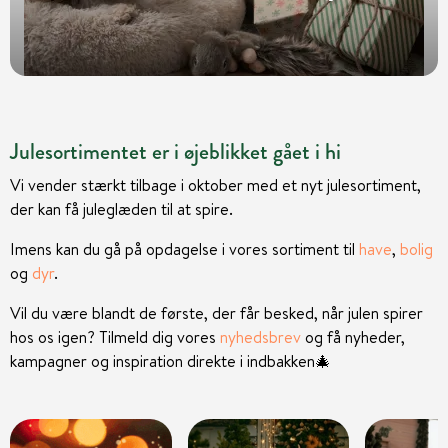
Julesortimentet er i øjeblikket gået i hi
Vi vender stærkt tilbage i oktober med et nyt julesortiment,
der kan få juleglæden til at spire.
Imens kan du gå på opdagelse i vores sortiment til
have
,
bolig
og
dyr
.
Vil du være blandt de første, der får besked, når julen spirer
hos os igen? Tilmeld dig vores
nyhedsbrev
og få nyheder,
kampagner og inspiration direkte i indbakken
🎄