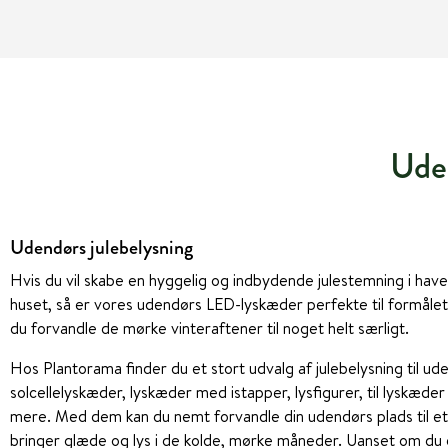
Ude
Udendørs julebelysning
Hvis du vil skabe en hyggelig og indbydende julestemning i have
huset, så er vores udendørs LED-lyskæder perfekte til formål
du forvandle de mørke vinteraftener til noget helt særligt.
Hos Plantorama finder du et stort udvalg af julebelysning til ud
solcellelyskæder, lyskæder med istapper, lysfigurer, til lyskæde
mere. Med dem kan du nemt forvandle din udendørs plads til et
bringer glæde og lys i de kolde, mørke måneder. Uanset om du