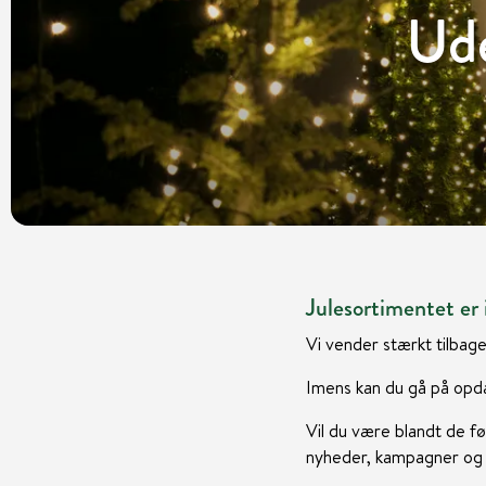
Ud
Julesortimentet er i
Vi vender stærkt tilbage
Imens kan du gå på opda
Vil du være blandt de fø
nyheder, kampagner og i