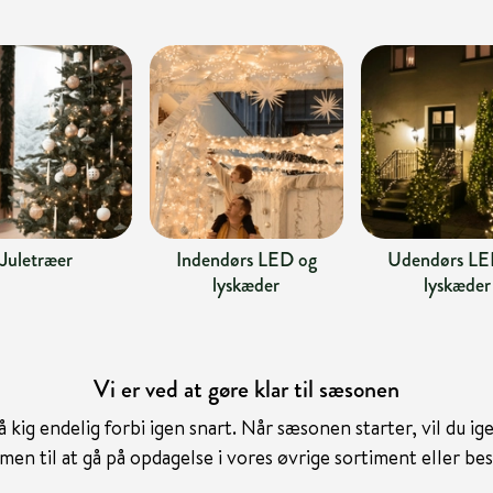
Juletræer
Indendørs LED og
Udendørs LE
lyskæder
lyskæder
Vi er ved at gøre klar til sæsonen
kig endelig forbi igen snart. Når sæsonen starter, vil du i
n til at gå på opdagelse i vores øvrige sortiment eller be