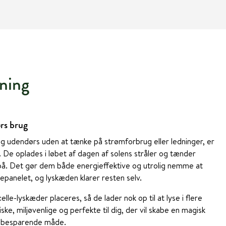
ning
rs brug
ing udendørs uden at tænke på strømforbrug eller ledninger, er
. De oplades i løbet af dagen af solens stråler og tænder
 på. Det gør dem både energieffektive og utrolig nemme at
lepanelet, og lyskæden klarer resten selv.
lle-lyskæder placeres, så de lader nok op til at lyse i flere
ke, miljøvenlige og perfekte til dig, der vil skabe en magisk
gibesparende måde.