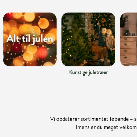
Kunstige juletræer
Vi opdaterer sortimentet løbende – så 
Imens er du meget velkomme