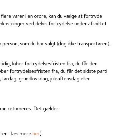
lere varer i en ordre, kan du vælge at fortryde
mkostninger ved delvis fortrydelse under afsnittet
 person, som du har valgt (dog ikke transportøren),
tidig, løber fortrydelsesfristen fra, du får den
løber fortrydelsesfristen fra, du får det sidste parti
g, lørdag, grundlovsdag, juleaftensdag eller
 kan returneres. Det gælder:
nter - læs mere
her
).