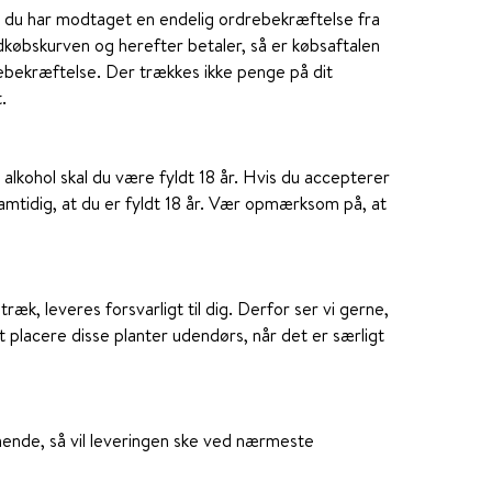
år du har modtaget en endelig ordrebekræftelse fra
ndkøbskurven og herefter betaler, så er købsaftalen
ebekræftelse. Der trækkes ikke penge på dit
.
 alkohol skal du være fyldt 18 år. Hvis du accepterer
amtidig, at du er fyldt 18 år. Vær opmærksom på, at
æk, leveres forsvarligt til dig. Derfor ser vi gerne,
at placere disse planter udendørs, når det er særligt
gnende, så vil leveringen ske ved nærmeste