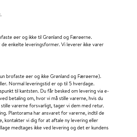
.
brofaste øer og ikke til Grønland og Færøerne.
 de enkelte leveringsformer. Vi leverer ikke varer
(kun brofaste øer og ikke Grønland og Færøerne).
ller. Normal leveringstid er op til 5 hverdage.
unkt til kantsten. Du får besked om levering via e-
ed betaling om, hvor vi må stille varerne, hvis du
 stille varerne forsvarligt, tager vi dem med retur.
ring. Plantorama har ansvaret for varerne, indtil de
, kontakter vi dig for at aftale ny levering eller
ballage medtages ikke ved levering og det er kundens