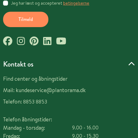
Jeg har læst og accepteret
betingelserne
Tilmeld
Kontakt os
Find center og åbningstider
Mail:
kundeservice@plantorama.dk
Telefon:
8853 8853
Telefon åbningstider:
Mandag - torsdag:
9.00 - 16.00
Fredag:
9.00 - 15.30