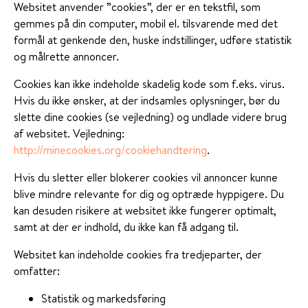
Websitet anvender ”cookies”, der er en tekstfil, som
gemmes på din computer, mobil el. tilsvarende med det
formål at genkende den, huske indstillinger, udføre statistik
og målrette annoncer.
Cookies kan ikke indeholde skadelig kode som f.eks. virus.
Hvis du ikke ønsker, at der indsamles oplysninger, bør du
slette dine cookies (se vejledning) og undlade videre brug
af websitet. Vejledning:
http://minecookies.org/cookiehandtering
.
Hvis du sletter eller blokerer cookies vil annoncer kunne
blive mindre relevante for dig og optræde hyppigere. Du
kan desuden risikere at websitet ikke fungerer optimalt,
samt at der er indhold, du ikke kan få adgang til.
Websitet kan indeholde cookies fra tredjeparter, der
omfatter:
Statistik og markedsføring