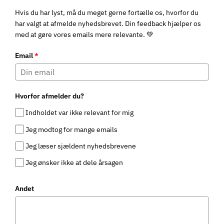
Hvis du har lyst, må du meget gerne fortælle os, hvorfor du
har valgt at afmelde nyhedsbrevet. Din feedback hjælper os
med at gøre vores emails mere relevante. 💚
Email
*
Hvorfor afmelder du?
Indholdet var ikke relevant for mig
Jeg modtog for mange emails
Jeg læser sjældent nyhedsbrevene
Jeg ønsker ikke at dele årsagen
Andet