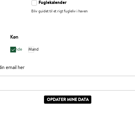
Fuglekalender
Bliv guidet til et rigt fugleliv i haven
Køn
Kvinde
Mand
din email her