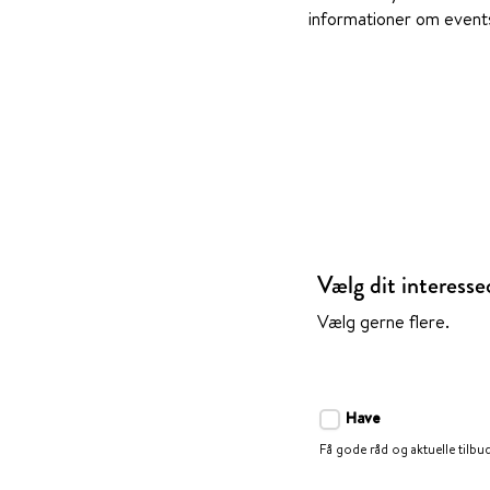
informationer om events 
Vælg dit interess
Vælg gerne flere.
Have
Få gode råd og aktuelle tilbud