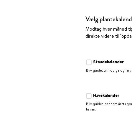
Vælg plantekalend
Modtag hver måned tips 
direkte videre til "opd
Staudekalender
Bliv guidet til frodige og farv
Havekalender
Bliv guidet igennem årets gør
haven.