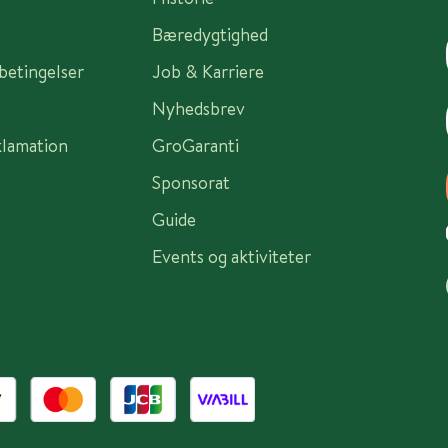
Bæredygtighed
sbetingelser
Job & Karriere
Nyhedsbrev
klamation
GroGaranti
Sponsorat
Guide
Events og aktiviteter