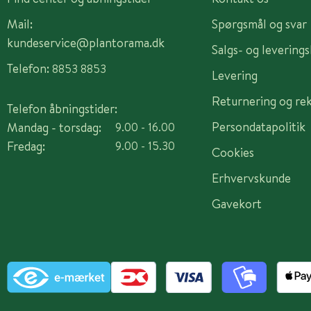
Mail:
Spørgsmål og svar
kundeservice@plantorama.dk
Salgs- og levering
Telefon:
8853 8853
Levering
Returnering og re
Telefon åbningstider:
Persondatapolitik
Mandag - torsdag:
9.00 - 16.00
Fredag:
9.00 - 15.30
Cookies
Erhvervskunde
Gavekort