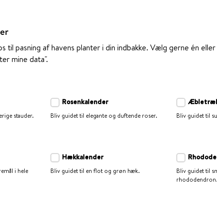
er
til pasning af havens planter i din indbakke. Vælg gerne én eller f
ater mine data".
Rosenkalender
Æbletræ
erige stauder.
Bliv guidet til elegante og duftende roser.
Bliv guidet til
Hækkalender
Rhodode
emål i hele
Bliv guidet til en flot og grøn hæk.
Bliv guidet til
rhododendron