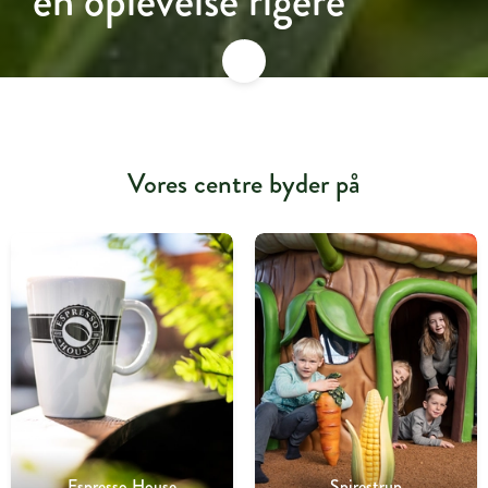
en oplevelse rigere
Vores centre byder på
Espresso House
Spirestrup