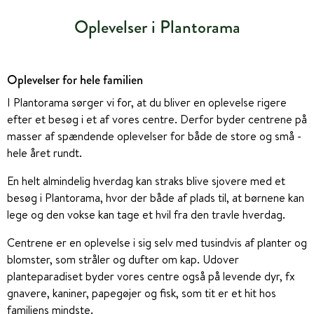
Oplevelser i Plantorama
Oplevelser for hele familien
I Plantorama sørger vi for, at du bliver en oplevelse rigere
efter et besøg i et af vores centre. Derfor byder centrene på
masser af spændende oplevelser for både de store og små -
hele året rundt.
En helt almindelig hverdag kan straks blive sjovere med et
besøg i Plantorama, hvor der både af plads til, at børnene kan
lege og den vokse kan tage et hvil fra den travle hverdag.
Centrene er en oplevelse i sig selv med tusindvis af planter og
blomster, som stråler og dufter om kap. Udover
planteparadiset byder vores centre også på levende dyr, fx
gnavere, kaniner, papegøjer og fisk, som tit er et hit hos
familiens mindste.