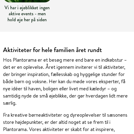
Vi har i øjeblikket ingen
aktive events - men
hold øje her på siden
Aktiviteter for hele familien året rundt
Hos Plantorama er et besøg mere end bare en indkøbstur –
det er en oplevelse. Året igennem inviterer vi til aktiviteter,
der bringer inspiration, fællesskab og hyggelige stunder for
både børn og voksne. Her kan du møde vores eksperter, få
nye idéer til haven, boligen eller livet med kæledyr – og
samtidig nyde de små øjeblikke, der gør hverdagen lidt mere
særlig.
Fra kreative børneaktiviteter og dyreoplevelser til sæsonens
store højdepunkter, er der altid noget at se frem til i
Plantorama. Vores aktiviteter er skabt for at inspirere,