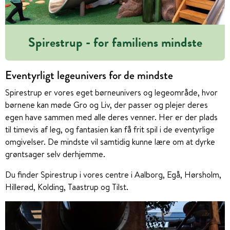
Spirestrup - for familiens mindste
Eventyrligt legeunivers for de mindste
Spirestrup er vores eget børneunivers og legeområde, hvor
børnene kan møde Gro og Liv, der passer og plejer deres
egen have sammen med alle deres venner. Her er der plads
til timevis af leg, og fantasien kan få frit spil i de eventyrlige
omgivelser. De mindste vil samtidig kunne lære om at dyrke
grøntsager selv derhjemme.
Du finder Spirestrup i vores centre i Aalborg, Egå, Hørsholm,
Hillerød, Kolding, Taastrup og Tilst.