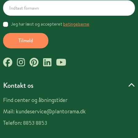
Jeg har læst og accepteret
betingelserne
Tilmeld
Kontakt os
Find center og åbningstider
Mail:
kundeservice@plantorama.dk
Telefon:
8853 8853