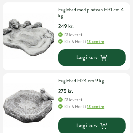
Fuglebad med pindsvin H31 cm 4
kg
249 kr.
Få leveret
Klik & Hent
i
13 centre
Læg i kurv
Fuglebad H24 cm 9 kg
275 kr.
Få leveret
Klik & Hent
i
13 centre
Læg i kurv