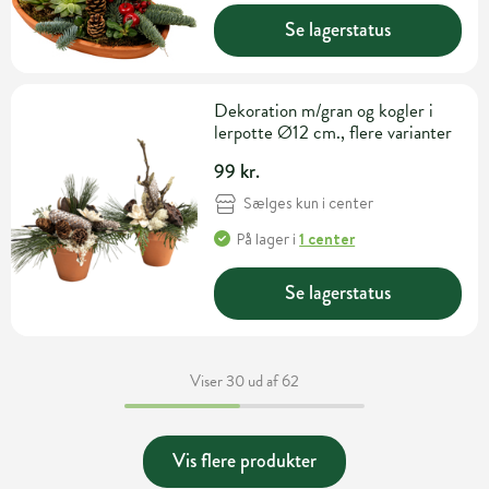
Se lagerstatus
Dekoration m/gran og kogler i
lerpotte Ø12 cm., flere varianter
99 kr.
Sælges kun i center
På lager
i
1 center
Se lagerstatus
Viser 30 ud af 62
Vis flere produkter