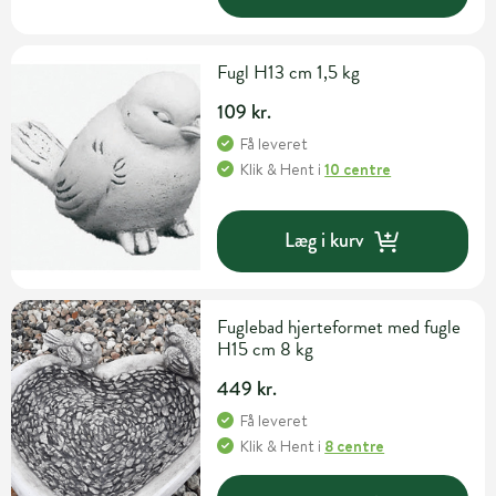
Fugl H13 cm 1,5 kg
109 kr.
Få leveret
Klik & Hent
i
10 centre
Læg i kurv
Fuglebad hjerteformet med fugle
H15 cm 8 kg
449 kr.
Få leveret
Klik & Hent
i
8 centre