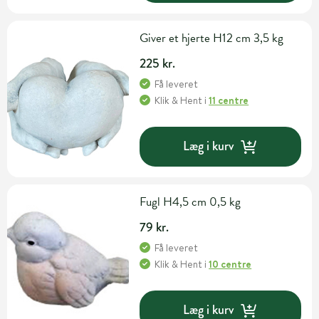
Giver et hjerte H12 cm 3,5 kg
225 kr.
Få leveret
Klik & Hent
i
11 centre
Læg i kurv
Fugl H4,5 cm 0,5 kg
79 kr.
Få leveret
Klik & Hent
i
10 centre
Læg i kurv