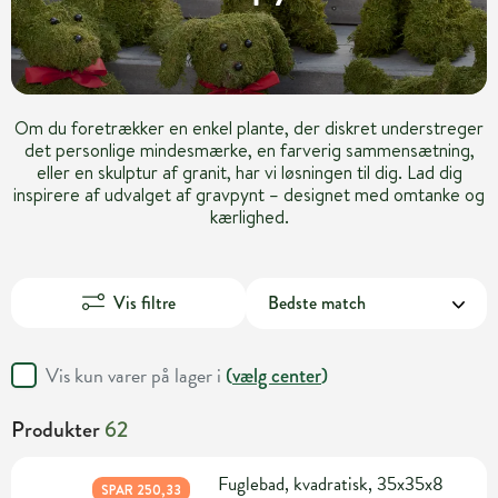
Om du foretrækker en enkel plante, der diskret understreger
det personlige mindesmærke, en farverig sammensætning,
eller en skulptur af granit, har vi løsningen til dig. Lad dig
inspirere af udvalget af gravpynt – designet med omtanke og
kærlighed.
Vis filtre
Vis kun varer på lager i
(
vælg center
)
Produkter
62
Fuglebad, kvadratisk, 35x35x8
SPAR 250,33