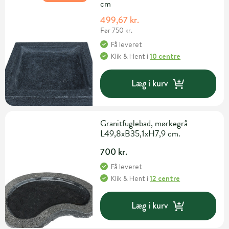
cm
499,67 kr.
Før 750 kr.
Få leveret
Klik & Hent
i
10 centre
Læg i kurv
Granitfuglebad, mørkegrå
L49,8xB35,1xH7,9 cm.
700 kr.
Få leveret
Klik & Hent
i
12 centre
Læg i kurv