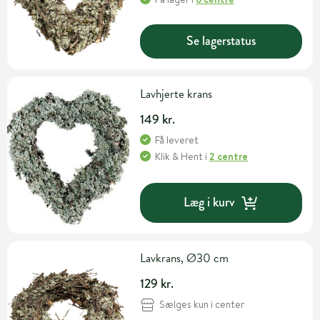
Se lagerstatus
Lavhjerte krans
149 kr.
Få leveret
Klik & Hent
i
2 centre
Læg i kurv
Lavkrans, Ø30 cm
129 kr.
Sælges kun i center