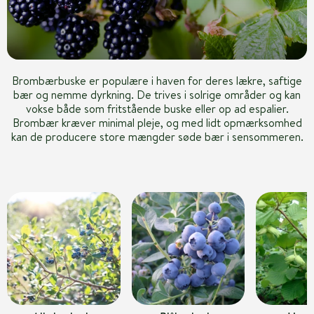
Brombærbuske er populære i haven for deres lækre, saftige
bær og nemme dyrkning. De trives i solrige områder og kan
vokse både som fritstående buske eller op ad espalier.
Brombær kræver minimal pleje, og med lidt opmærksomhed
kan de producere store mængder søde bær i sensommeren.