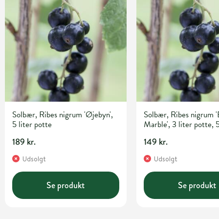
Solbær, Ribes nigrum 'Øjebyn',
Solbær, Ribes nigrum '
5 liter potte
Marble', 3 liter potte,
189 kr.
149 kr.
Udsolgt
Udsolgt
Se produkt
Se produkt