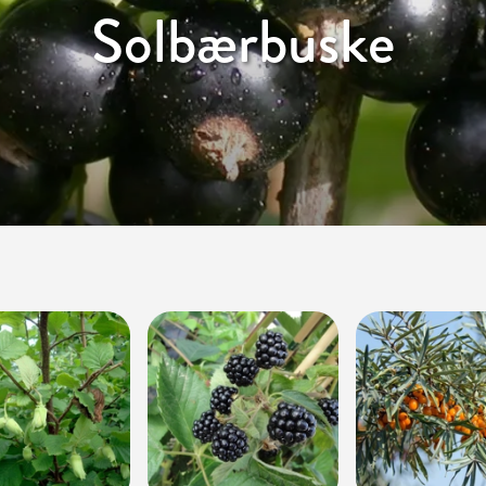
Solbærbuske