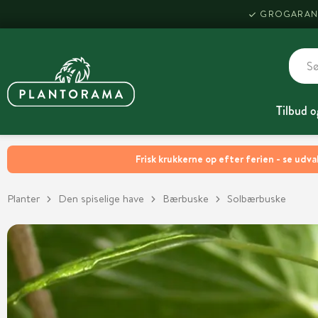
GROGARAN
Tilbud o
Frisk krukkerne op efter ferien - se udva
Planter
Den spiselige have
Bærbuske
Solbærbuske