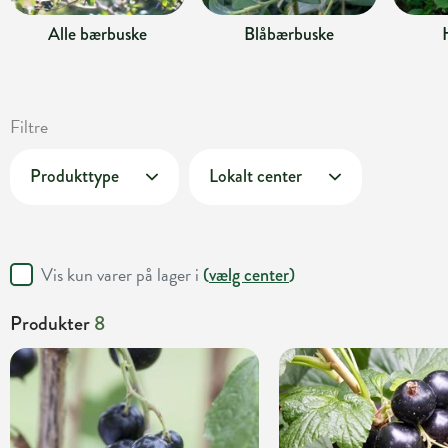
Alle bærbuske
Blåbærbuske
Filtre
Produkttype
Lokalt center
Vis kun varer på lager i
(
vælg center
)
Produkter
8