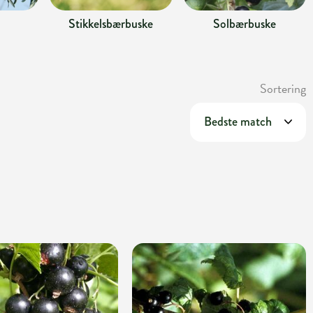
Stikkelsbærbuske
Solbærbuske
Sortering