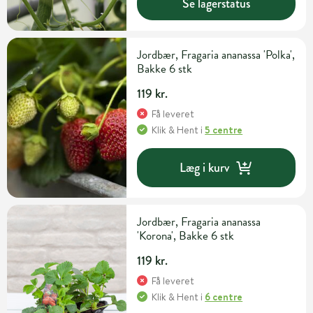
Se lagerstatus
Jordbær, Fragaria ananassa 'Polka',
Bakke 6 stk
119 kr.
Få leveret
Klik & Hent
i
5 centre
Læg i kurv
Jordbær, Fragaria ananassa
'Korona', Bakke 6 stk
119 kr.
Få leveret
Klik & Hent
i
6 centre