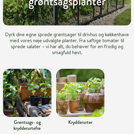
grøntsagsplanter
Dyrk dine egne sprøde grøntsager til drivhus og køkkenhave
med vores nøje udvalgte planter. Fra saftige tomater til
sprøde salater – vi har alt, du behøver for en frodig og
smagfuld høst.
Grøntsags- og
Krydderurter
krydderurtefrø