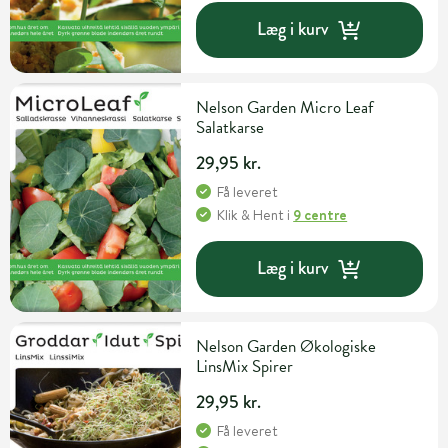
Læg i kurv
Nelson Garden Micro Leaf
Salatkarse
29,95 kr.
Få leveret
Klik & Hent
i
9 centre
Læg i kurv
Nelson Garden Økologiske
LinsMix Spirer
29,95 kr.
Få leveret