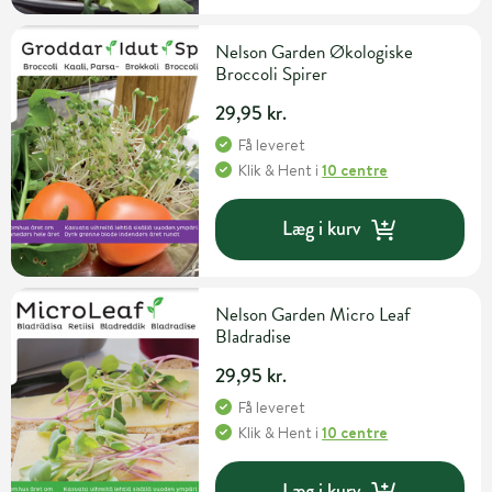
Nelson Garden Økologiske
Broccoli Spirer
29,95 kr.
Få leveret
Klik & Hent
i
10 centre
Læg i kurv
Nelson Garden Micro Leaf
Bladradise
29,95 kr.
Få leveret
Klik & Hent
i
10 centre
Læg i kurv