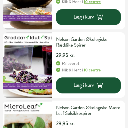
Klik & Hent
i
10 centre
Læg i kurv
Nelson Garden Økologiske
Ræddike Spirer
29,95 kr.
Få leveret
Klik & Hent
i
10 centre
Læg i kurv
Nelson Garden Økologiske Micro
Leaf Solsikkespirer
29,95 kr.