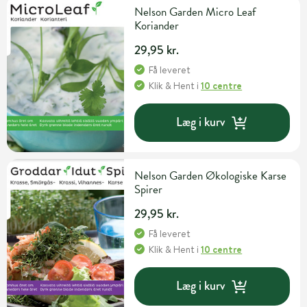
Nelson Garden Micro Leaf
Koriander
29,95 kr.
Få leveret
Klik & Hent
i
10 centre
Læg i kurv
Nelson Garden Økologiske Karse
Spirer
29,95 kr.
Få leveret
Klik & Hent
i
10 centre
Læg i kurv