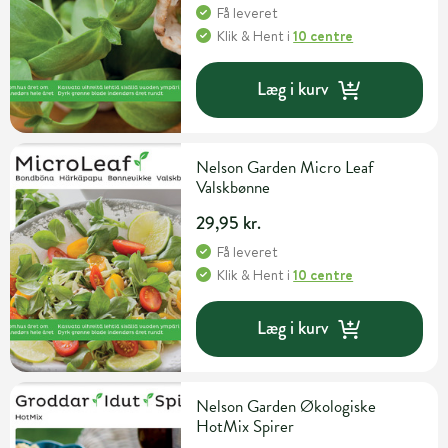
Få leveret
Klik & Hent
i
10 centre
Læg i kurv
Nelson Garden Micro Leaf
Valskbønne
29,95 kr.
Få leveret
Klik & Hent
i
10 centre
Læg i kurv
Nelson Garden Økologiske
HotMix Spirer