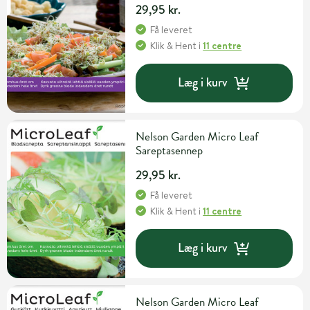
29,95 kr.
Få leveret
Klik & Hent
i
11 centre
Læg i kurv
Nelson Garden Micro Leaf
Sareptasennep
29,95 kr.
Få leveret
Klik & Hent
i
11 centre
Læg i kurv
Nelson Garden Micro Leaf