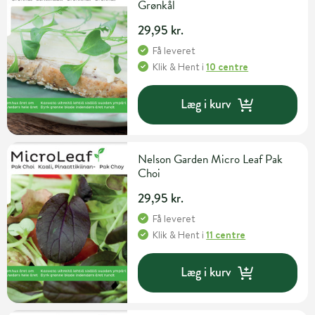
Grønkål
29,95 kr.
Få leveret
Klik & Hent
i
10 centre
Læg i kurv
Nelson Garden Micro Leaf Pak
Choi
29,95 kr.
Få leveret
Klik & Hent
i
11 centre
Læg i kurv