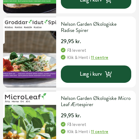
Nelson Garden Økologiske
Radise Spirer
29,95 kr.
Få leveret
Klik & Hent
i
11 centre
Læg i kurv
Nelson Garden Økologiske Micro
Leaf Ærtespirer
29,95 kr.
Få leveret
Klik & Hent
i
11 centre