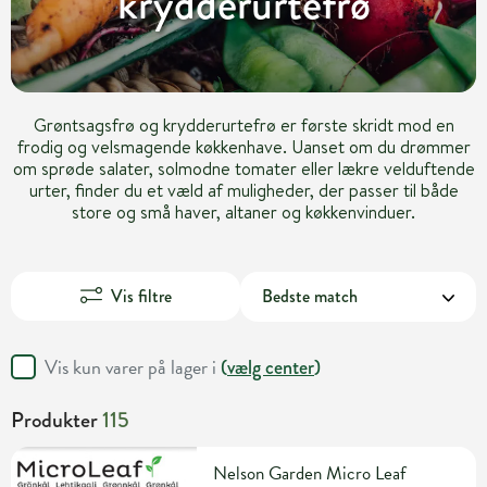
krydderurtefrø
Grøntsagsfrø og krydderurtefrø er første skridt mod en
frodig og velsmagende køkkenhave. Uanset om du drømmer
om sprøde salater, solmodne tomater eller lækre velduftende
urter, finder du et væld af muligheder, der passer til både
store og små haver, altaner og køkkenvinduer.
Vis filtre
Vis kun varer på lager i
(
vælg center
)
Produkter
115
Nelson Garden Micro Leaf