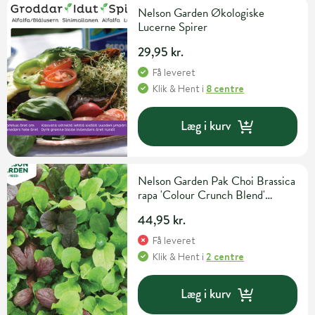
Nelson Garden Økologiske
Lucerne Spirer
29,95 kr.
Få leveret
Klik & Hent
i
8 centre
Læg i kurv
Nelson Garden Pak Choi Brassica
rapa 'Colour Crunch Blend'
Grøntsags- og urtefrø
44,95 kr.
Få leveret
Klik & Hent
i
2 centre
Læg i kurv