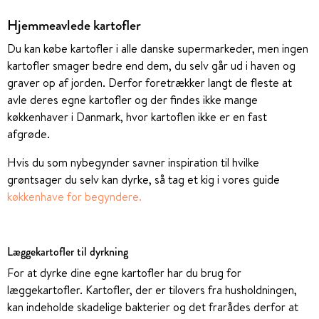
Hjemmeavlede kartofler
Du kan købe kartofler i alle danske supermarkeder, men ingen
kartofler smager bedre end dem, du selv går ud i haven og
graver op af jorden. Derfor foretrækker langt de fleste at
avle deres egne kartofler og der findes ikke mange
køkkenhaver i Danmark, hvor kartoflen ikke er en fast
afgrøde.
Hvis du som nybegynder savner inspiration til hvilke
grøntsager du selv kan dyrke, så tag et kig i vores guide
køkkenhave for begyndere
.
Læggekartofler til dyrkning
For at dyrke dine egne kartofler har du brug for
læggekartofler. Kartofler, der er tilovers fra husholdningen,
kan indeholde skadelige bakterier og det frarådes derfor at