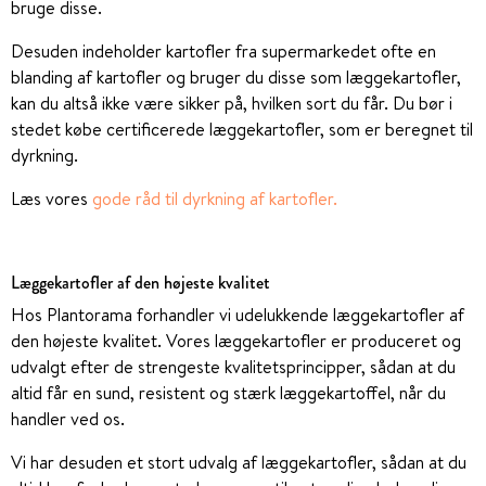
bruge disse.
Desuden indeholder kartofler fra supermarkedet ofte en
blanding af kartofler og bruger du disse som læggekartofler,
kan du altså ikke være sikker på, hvilken sort du får. Du bør i
stedet købe certificerede læggekartofler, som er beregnet til
dyrkning.
Læs vores
gode råd til dyrkning af kartofler.
Læggekartofler af den højeste kvalitet
Hos Plantorama forhandler vi udelukkende læggekartofler af
den højeste kvalitet. Vores læggekartofler er produceret og
udvalgt efter de strengeste kvalitetsprincipper, sådan at du
altid får en sund, resistent og stærk læggekartoffel, når du
handler ved os.
Vi har desuden et stort udvalg af læggekartofler, sådan at du