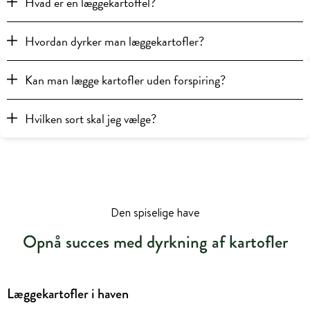
Hvad er en læggekartoffel?
Hvordan dyrker man læggekartofler?
Kan man lægge kartofler uden forspiring?
Hvilken sort skal jeg vælge?
Den spiselige have
Opnå succes med dyrkning af kartofler
Læggekartofler i haven