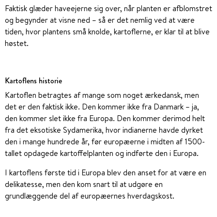
Faktisk glæder haveejerne sig over, når planten er afblomstret
og begynder at visne ned – så er det nemlig ved at være
tiden, hvor plantens små knolde, kartoflerne, er klar til at blive
høstet.
Kartoflens historie
Kartoflen betragtes af mange som noget ærkedansk, men
det er den faktisk ikke. Den kommer ikke fra Danmark – ja,
den kommer slet ikke fra Europa. Den kommer derimod helt
fra det eksotiske Sydamerika, hvor indianerne havde dyrket
den i mange hundrede år, før europæerne i midten af 1500-
tallet opdagede kartoffelplanten og indførte den i Europa.
I kartoflens første tid i Europa blev den anset for at være en
delikatesse, men den kom snart til at udgøre en
grundlæggende del af europæernes hverdagskost.