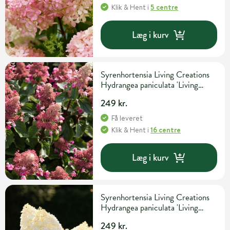
Klik & Hent
i
5 centre
Læg i kurv
Syrenhortensia Living Creations
Hydrangea paniculata 'Living
Infinity' 5 liter potte
249 kr.
Få leveret
Klik & Hent
i
16 centre
Læg i kurv
Syrenhortensia Living Creations
Hydrangea paniculata 'Living
Sugar Rush' 5 liter potte
249 kr.