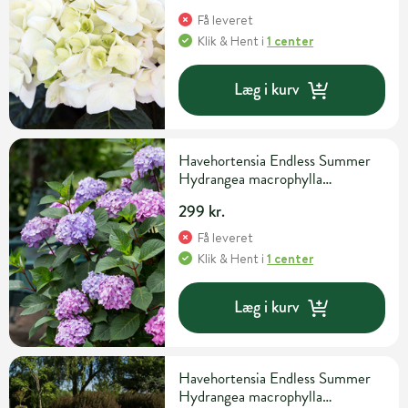
Få leveret
Klik & Hent
i
1 center
Læg i kurv
Havehortensia Endless Summer
Hydrangea macrophylla
'Bloomstar' 5 liter potte
299 kr.
Få leveret
Klik & Hent
i
1 center
Læg i kurv
Havehortensia Endless Summer
Hydrangea macrophylla