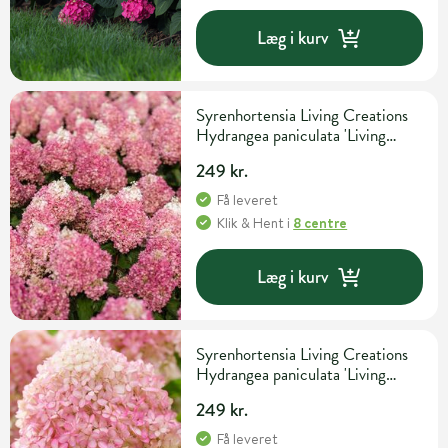
Læg i kurv
Syrenhortensia Living Creations
Hydrangea paniculata 'Living
Pinky Promise' 5 liter potte
249 kr.
Få leveret
Klik & Hent
i
8 centre
Læg i kurv
Syrenhortensia Living Creations
Hydrangea paniculata 'Living
Little Love' 5 liter potte
249 kr.
Få leveret