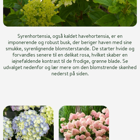
Syrenhortensia, også kaldet havehortensia, er en
imponerende og robust busk, der beriger haven med sine
smukke, syrenlignende blomsterstande. De starter hvide og
forvandles senere til en delikat rosa, hvilket skaber en
iøjnefaldende kontrast til de frodige, grønne blade. Se
udvalget nedenfor og lær mere om den blomstrende skønhed
nederst på siden.