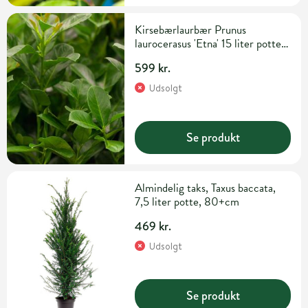
Kirsebærlaurbær Prunus
laurocerasus 'Etna' 15 liter potte
H150-175 cm
599 kr.
Udsolgt
Se produkt
Almindelig taks, Taxus baccata,
7,5 liter potte, 80+cm
469 kr.
Udsolgt
Se produkt