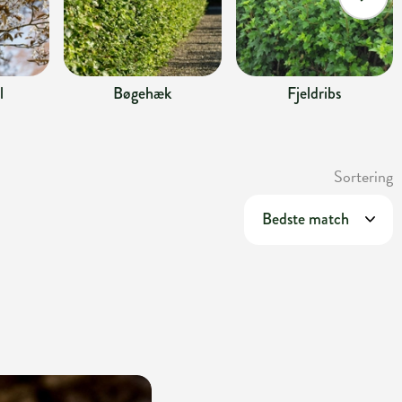
l
Bøgehæk
Fjeldribs
Sortering