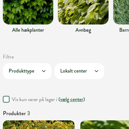
Alle hækplanter
Avnbøg
Barr
Filtre
Produkttype
Lokalt center
Vis kun varer på lager i
(
vælg center
)
Produkter
3