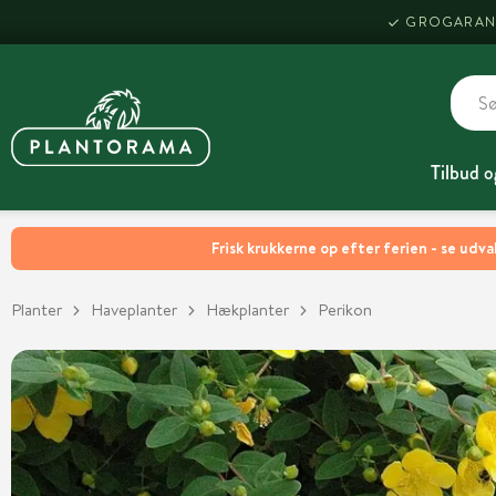
GROGARAN
Tilbud o
Frisk krukkerne op efter ferien - se udva
Planter
Haveplanter
Hækplanter
Perikon