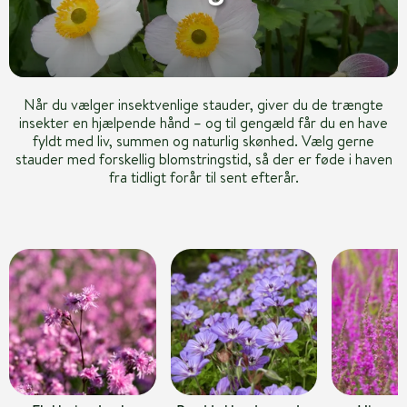
Når du vælger insektvenlige stauder, giver du de trængte
insekter en hjælpende hånd – og til gengæld får du en have
fyldt med liv, summen og naturlig skønhed. Vælg gerne
stauder med forskellig blomstringstid, så der er føde i haven
fra tidligt forår til sent efterår.