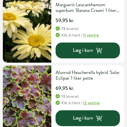
Marguerit Leucanthemum
superbum 'Banana Cream' 1 liter
potte
59,95 kr.
Få leveret
Klik & Hent
i
11 centre
Læg i kurv
Alunrod Heucherella hybrid 'Solar
Eclipse' 1 liter potte
69,95 kr.
Få leveret
Klik & Hent
i
12 centre
Læg i kurv