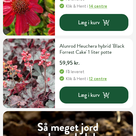
Klik & Hent
i
14 centre
Læg i kurv
Alunrod Heuchera hybrid 'Black
Forrest Cake' 1 liter potte
59,95 kr.
Få leveret
Klik & Hent
i
12 centre
Læg i kurv