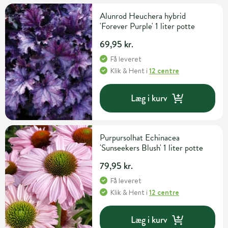
Alunrod Heuchera hybrid
'Forever Purple' 1 liter potte
69,95 kr.
Få leveret
Klik & Hent
i
12 centre
Læg i kurv
Purpursolhat Echinacea
'Sunseekers Blush' 1 liter potte
79,95 kr.
Få leveret
Klik & Hent
i
12 centre
Læg i kurv