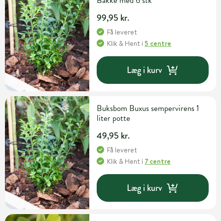
Bakke med 6 stk
99,95 kr.
Få leveret
Klik & Hent
i
5 centre
Læg i kurv
Buksbom Buxus sempervirens 1
liter potte
49,95 kr.
Få leveret
Klik & Hent
i
7 centre
Læg i kurv