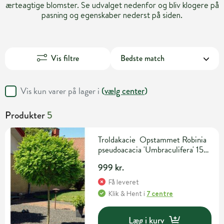
ærteagtige blomster. Se udvalget nedenfor og bliv klogere på
pasning og egenskaber nederst på siden.
Vis filtre
Vis kun varer på lager i
(
vælg center
)
Produkter
5
Troldakacie Opstammet Robinia
pseudoacacia 'Umbraculifera' 15
liter potte 150 cm
999 kr.
Få leveret
Klik & Hent
i
7 centre
Læg i kurv