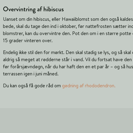
Overvintring af hibiscus
Uanset om din hibiscus, eller Hawaiiblomst som den også kaldes, 
bede, skal du tage den ind i oktober, før nattefrosten sætter i
blomstrer, kan du overvintre den. Pot den om i en større potte
15 grader vinteren over.
Endelig ikke stil den for mørkt. Den skal stadig se lys, og så ska
aldrig så meget at rødderne står i vand. Vil du fortsat have den 
før forårsjævndøgn, når du har haft den en et par år – og så hus
terrassen igen i juni måned.
Du kan også få gode råd om
gødning af rhododendron.