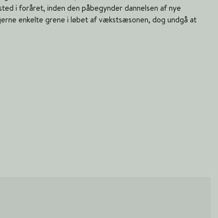
 sted i foråret, inden den påbegynder dannelsen af nye
jerne enkelte grene i løbet af vækstsæsonen, dog undgå at