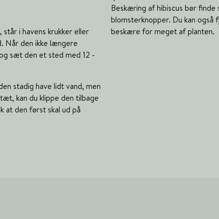
Beskæring af hibiscus bør finde
blomsterknopper. Du kan også f
står i havens krukker eller
beskære for meget af planten.
nd. Når den ikke længere
 og sæt den et sted med 12 -
l den stadig have lidt vand, men
tæt, kan du klippe den tilbage
k at den først skal ud på