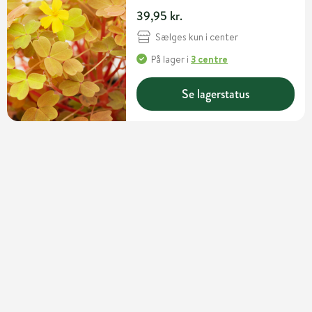
39,95 kr.
Sælges kun i center
På lager
i
3 centre
Se lagerstatus