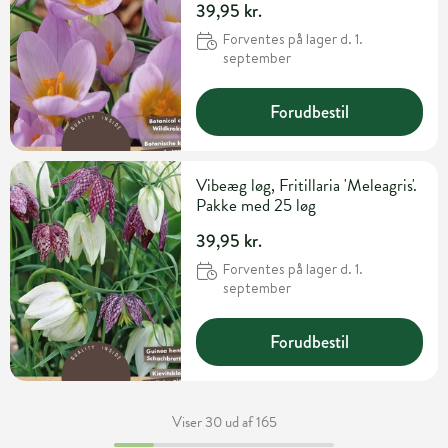
39,95 kr.
Forventes på lager d. 1.
september
Forudbestil
Vibeæg løg, Fritillaria 'Meleagris'.
Pakke med 25 løg
39,95 kr.
Forventes på lager d. 1.
september
Forudbestil
Viser 30 ud af 165