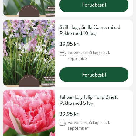
Forudbestil
Skilla løg , Scilla Camp. mixed.
Pakke med 10 løg
39,95 kr.
Forventes på lager d. 1.
september
Forudbestil
Tulipan løg, Tulip 'Tulip Brest'.
Pakke med 5 løg
39,95 kr.
Forventes på lager d. 1.
september