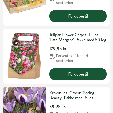
september
Forudbestil
Tulipan Flower Carpet, Tulipa
'Fata Morgana'. Pakke med 50 løg
179,95 kr.
Forventes på lager d. 1.
september
Forudbestil
Krokus løg, Crocus 'Spring
Beauty'. Pakke med 15 løg
39,95 kr.