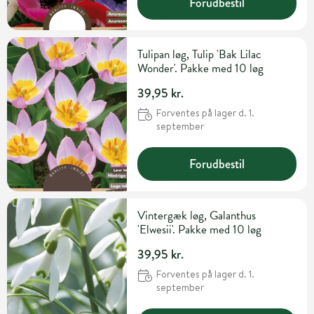
Forudbestil
Tulipan løg, Tulip 'Bak Lilac
Wonder'. Pakke med 10 løg
39,95 kr.
Forventes på lager d. 1.
september
Forudbestil
Vintergæk løg, Galanthus
'Elwesii'. Pakke med 10 løg
39,95 kr.
Forventes på lager d. 1.
september