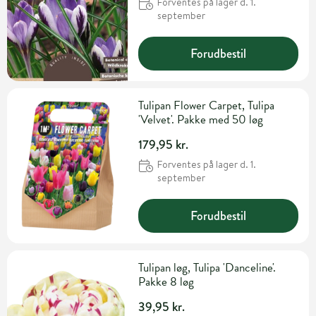
Forventes på lager d. 1.
september
Forudbestil
Tulipan Flower Carpet, Tulipa
'Velvet'. Pakke med 50 løg
179,95 kr.
Forventes på lager d. 1.
september
Forudbestil
Tulipan løg, Tulipa 'Danceline'.
Pakke 8 løg
39,95 kr.