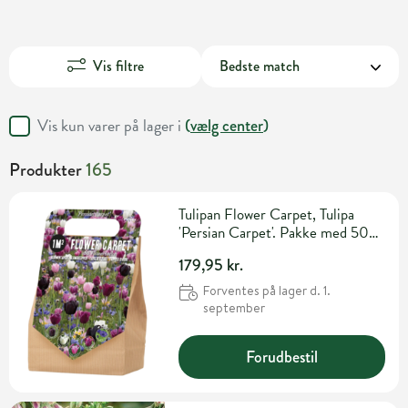
Vis filtre
Vis kun varer på lager i
(
vælg center
)
Produkter
165
Tulipan Flower Carpet, Tulipa
'Persian Carpet'. Pakke med 50
løg
179,95 kr.
Forventes på lager d. 1.
september
Forudbestil