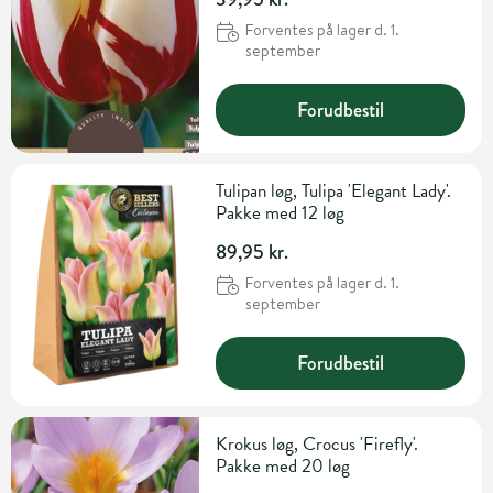
Forventes på lager d. 1.
september
Forudbestil
Tulipan løg, Tulipa 'Elegant Lady'.
Pakke med 12 løg
89,95 kr.
Forventes på lager d. 1.
september
Forudbestil
Krokus løg, Crocus 'Firefly'.
Pakke med 20 løg