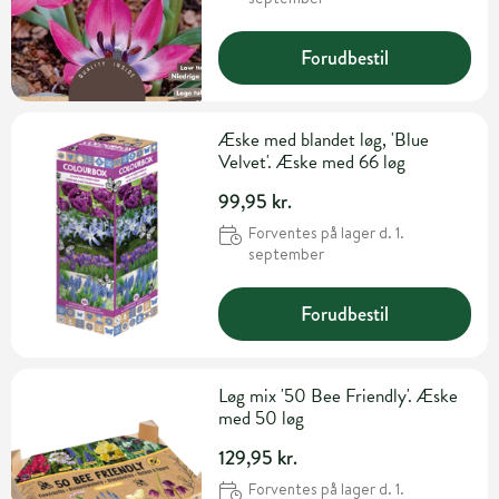
Forudbestil
Æske med blandet løg, 'Blue
Velvet'. Æske med 66 løg
99,95 kr.
Forventes på lager d. 1.
september
Forudbestil
Løg mix '50 Bee Friendly'. Æske
med 50 løg
129,95 kr.
Forventes på lager d. 1.