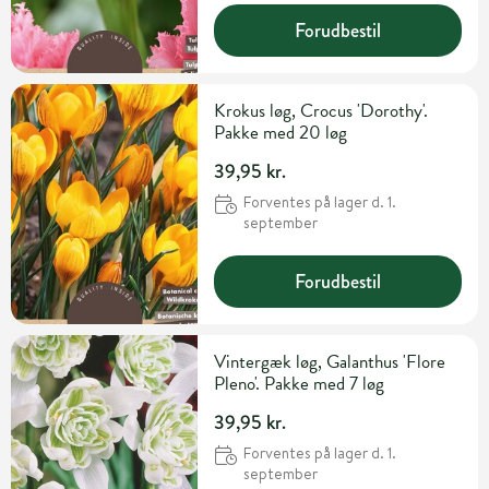
Forudbestil
Krokus løg, Crocus 'Dorothy'.
Pakke med 20 løg
39,95 kr.
Forventes på lager d. 1.
september
Forudbestil
Vintergæk løg, Galanthus 'Flore
Pleno'. Pakke med 7 løg
39,95 kr.
Forventes på lager d. 1.
september