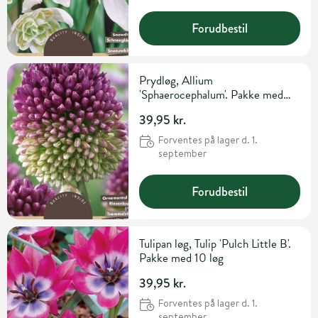
Forudbestil
Prydløg, Allium
'Sphaerocephalum'. Pakke med
30 løg
39,95 kr.
Forventes på lager d. 1.
september
Forudbestil
Tulipan løg, Tulip 'Pulch Little B'.
Pakke med 10 løg
39,95 kr.
Forventes på lager d. 1.
september