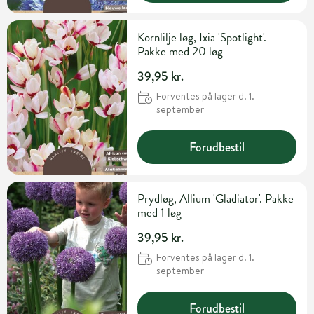
Kornlilje løg, Ixia 'Spotlight'.
Pakke med 20 løg
39,95 kr.
Forventes på lager d. 1.
september
Forudbestil
Prydløg, Allium 'Gladiator'. Pakke
med 1 løg
39,95 kr.
Forventes på lager d. 1.
september
Forudbestil