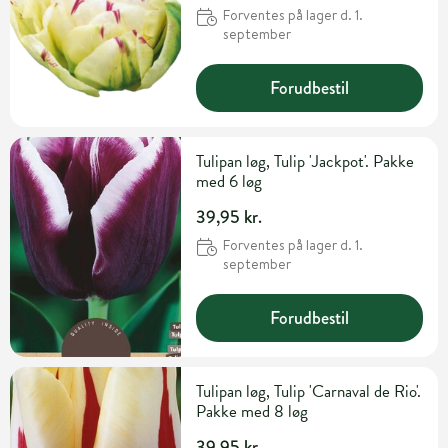
Forventes på lager d. 1.
september
Forudbestil
Tulipan løg, Tulip 'Jackpot'. Pakke
med 6 løg
39,95 kr.
Forventes på lager d. 1.
september
Forudbestil
Tulipan løg, Tulip 'Carnaval de Rio'.
Pakke med 8 løg
39,95 kr.