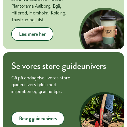
Plantorama Aalborg, Egå,
Hillerød, Hørsholm, Kolding,
Taastrup og Tilst.
Læs mere her
Se vores store guideunivers
Gå på opdagelse i vores store
guideunivers fyldt med
inspiration og grønne tips.
Besøg guideunivers