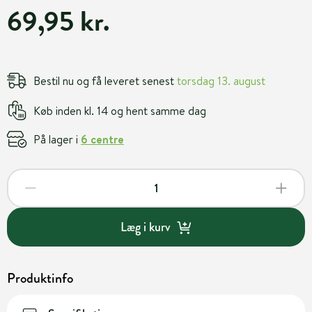
69,95 kr.
Bestil nu og få leveret senest
torsdag 13. august
Køb inden kl. 14 og hent samme dag
På lager i
6 centre
Læg i kurv
Produktinfo