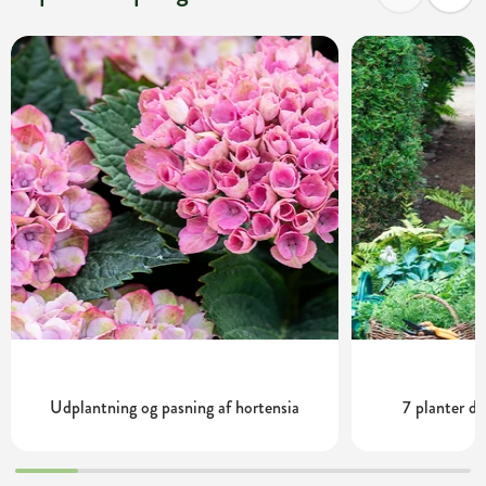
Udplantning og pasning af hortensia
7 planter de