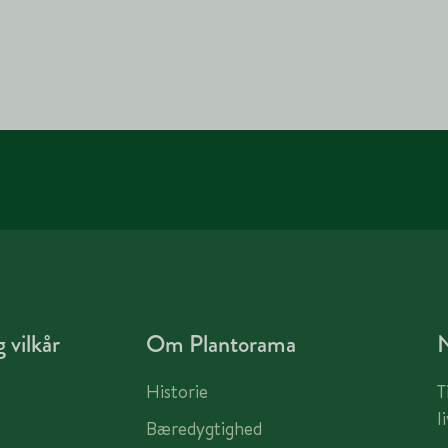
 vilkår
Om Plantorama
Historie
T
l
Bæredygtighed