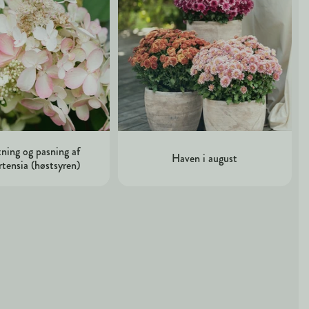
ning og pasning af
Haven i august
rtensia (høstsyren)