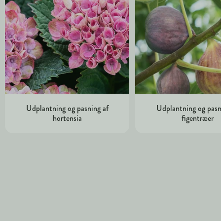
Udplantning og pasning af
Udplantning og pasn
hortensia
figentræer