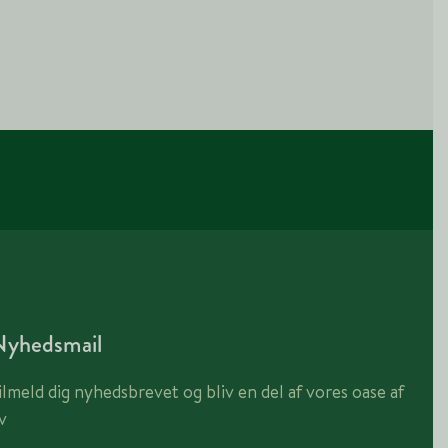
Nyhedsmail
ilmeld dig nyhedsbrevet og bliv en del af vores oase af
iv