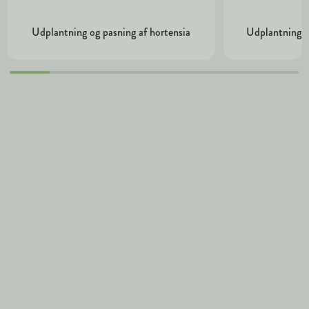
Udplantning og pasning af hortensia
Udplantning o