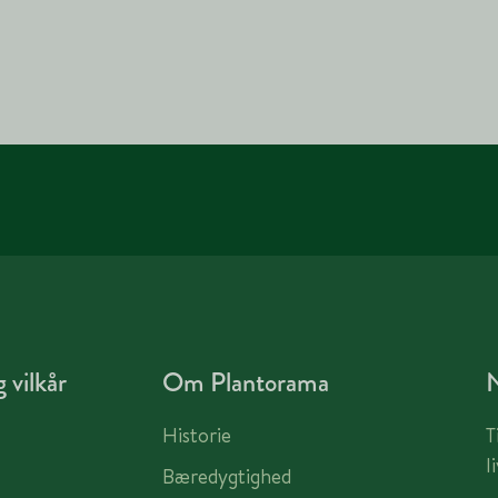
 vilkår
Om Plantorama
Historie
T
l
Bæredygtighed