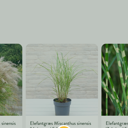
sinensis
Elefantgræs Miscanthus sinensis
Elefantgræs