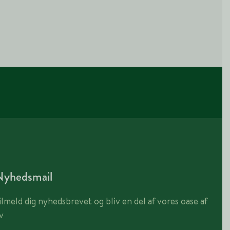
Nyhedsmail
ilmeld dig nyhedsbrevet og bliv en del af vores oase af
iv