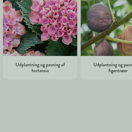
Udplantning og pasning af
Udplantning og pasn
hortensia
figentræer