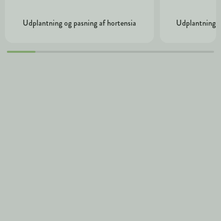
Udplantning og pasning af hortensia
Udplantning o