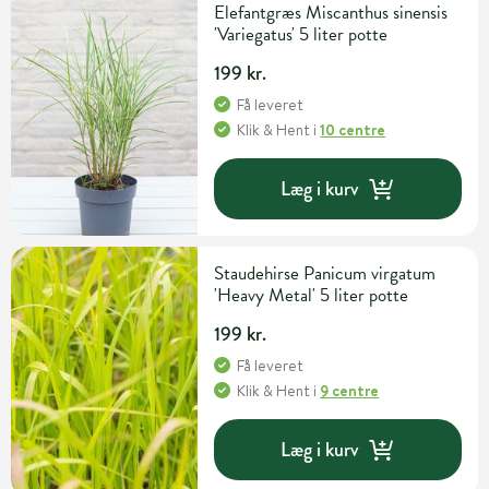
Elefantgræs Miscanthus sinensis
'Variegatus' 5 liter potte
199 kr.
Få leveret
Klik & Hent
i
10 centre
Læg i kurv
Staudehirse Panicum virgatum
'Heavy Metal' 5 liter potte
199 kr.
Få leveret
Klik & Hent
i
9 centre
Læg i kurv