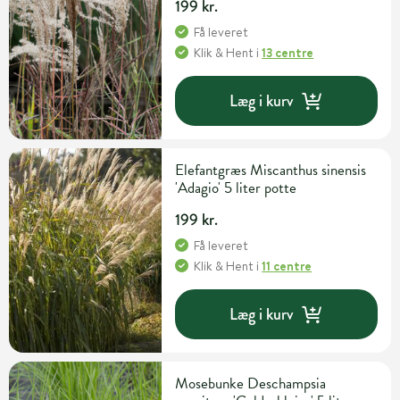
199 kr.
Få leveret
Klik & Hent
i
13 centre
Læg i kurv
Elefantgræs Miscanthus sinensis
'Adagio' 5 liter potte
199 kr.
Få leveret
Klik & Hent
i
11 centre
Læg i kurv
Mosebunke Deschampsia