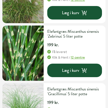
Læg i kurv
Elefantgræs Miscanthus sinensis
'Zebrinus' 5 liter potte
199 kr.
Få leveret
Klik & Hent
i
12 centre
Læg i kurv
Elefantgræs Miscanthus sinensis
'Gracillimus' 5 liter potte
199 kr.