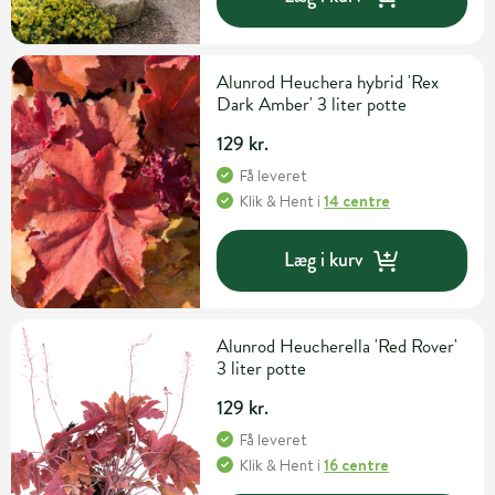
Alunrod Heuchera hybrid 'Rex
Dark Amber' 3 liter potte
129 kr.
Få leveret
Klik & Hent
i
14 centre
Læg i kurv
Alunrod Heucherella 'Red Rover'
3 liter potte
129 kr.
Få leveret
Klik & Hent
i
16 centre