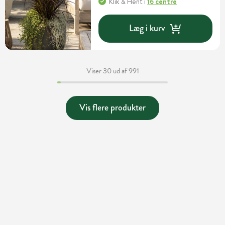
Klik & Hent
i
16 centre
Læg i kurv
Viser 30 ud af 991
Vis flere produkter