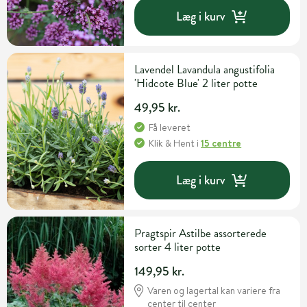
Læg i kurv
Lavendel Lavandula angustifolia
'Hidcote Blue' 2 liter potte
49,95 kr.
Få leveret
Klik & Hent
i
15 centre
Læg i kurv
Pragtspir Astilbe assorterede
sorter 4 liter potte
149,95 kr.
Varen og lagertal kan variere fra
center til center