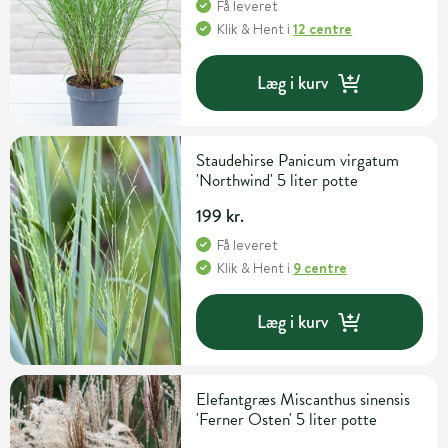
Få leveret
Klik & Hent
i
12 centre
Læg i kurv
Staudehirse Panicum virgatum
'Northwind' 5 liter potte
199 kr.
Få leveret
Klik & Hent
i
9 centre
Læg i kurv
Elefantgræs Miscanthus sinensis
'Ferner Osten' 5 liter potte