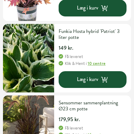
Læg i kurv
Funkia Hosta hybrid 'Patriot' 3
liter potte
149 kr.
Få leveret
Klik & Hent
i
10 centre
Læg i kurv
Sensommer sammenplantning
Ø23 cm potte
179,95 kr.
Få leveret