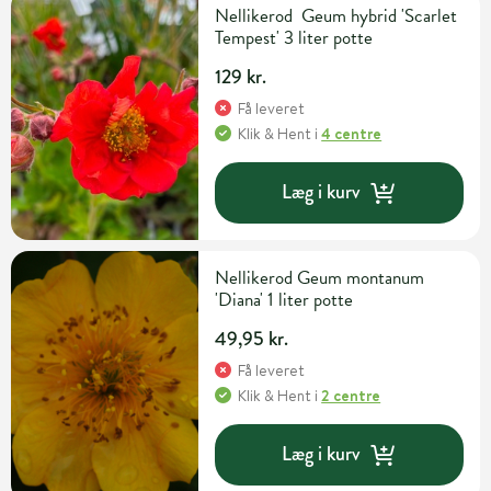
Nellikerod Geum hybrid 'Scarlet
Tempest' 3 liter potte
129 kr.
Få leveret
Klik & Hent
i
4 centre
Læg i kurv
Nellikerod Geum montanum
'Diana' 1 liter potte
49,95 kr.
Få leveret
Klik & Hent
i
2 centre
Læg i kurv