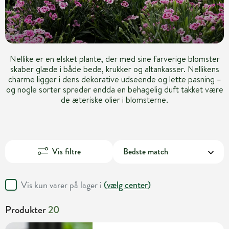
Nellike er en elsket plante, der med sine farverige blomster
skaber glæde i både bede, krukker og altankasser. Nellikens
charme ligger i dens dekorative udseende og lette pasning –
og nogle sorter spreder endda en behagelig duft takket være
de æteriske olier i blomsterne.
Vis filtre
Vis kun varer på lager i
(
vælg center
)
Produkter
20