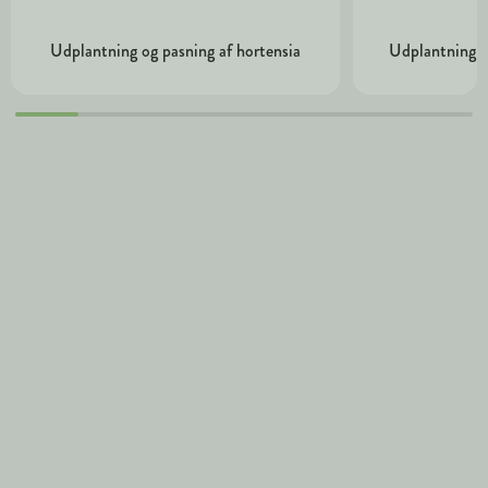
Udplantning og pasning af hortensia
Udplantning o